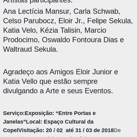
Ana Lectícia Mansur, Carla Schwab,
Celso Parubocz, Eloir Jr., Felipe Sekula,
Katia Velo, Kézia Talisin, Marcio
Prodocimo, Oswaldo Fontoura Dias e
Waltraud Sekula.
Agradeço aos Amigos Eloir Junior e
Katia Vello que estão sempre
divulgando a Arte e seus Eventos.
Serviço:
Exposição: “Entre Portas e
Janelas”
Local: Espaço Cultural da
Copel
Visitação: 20 / 02 até 31 / 03 de 2018
De