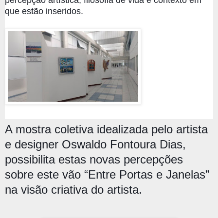
percepção artística, filosofia de vida e contexto em
que estão inserid
os.
A mostra coletiva idealizada pelo artista
e designer Oswaldo Fontoura Dias,
possibilita estas novas percepções
sobre este vão “Entre Portas e Janelas”
na visão criativa do artista.