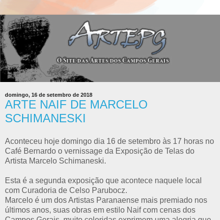
domingo, 16 de setembro de 2018
ARTE NAIF DE MARCELO
SCHIMANESKI
Aconteceu hoje domingo dia 16 de setembro às 17 horas no
Café Bernardo o vernissage da Exposição de Telas do
Artista Marcelo Schimaneski.
Esta é a segunda exposição que acontece naquele local
com Curadoria de Celso Parubocz.
Marcelo é um dos Artistas Paranaense mais premiado nos
últimos anos, suas obras em estilo Naif com cenas dos
Campos Gerais, muito coloridas exprimem uma alegria que