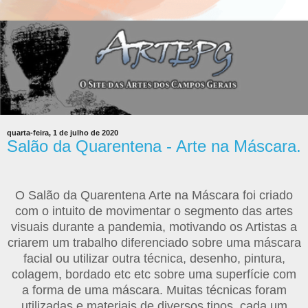
quarta-feira, 1 de julho de 2020
Salão da Quarentena - Arte na Máscara.
O Salão da Quarentena Arte na Máscara foi criado
com o intuito de movimentar o segmento das artes
visuais durante a pandemia, motivando os Artistas a
criarem um trabalho diferenciado sobre uma máscara
facial ou utilizar outra técnica, desenho, pintura,
colagem, bordado etc etc sobre uma superfície com
a forma de uma máscara. Muitas técnicas foram
utilizadas e materiais de diversos tipos, cada um