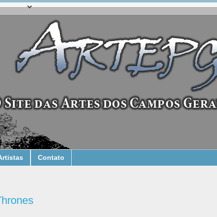
Artistas
Contato
Thrones