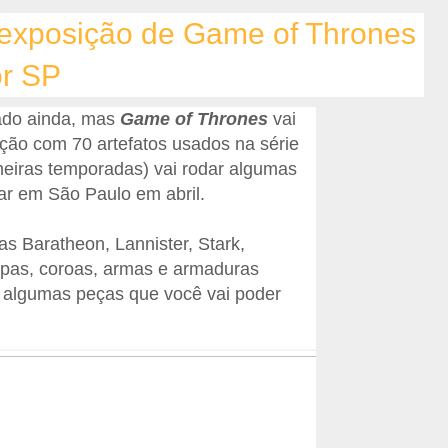
 exposição de Game of Thrones
or SP
ado ainda, mas
Game of Thrones
vai
ção com 70 artefatos usados na série
meiras temporadas) vai rodar algumas
ar em São Paulo em abril.
as Baratheon, Lannister, Stark,
upas, coroas, armas e armaduras
i algumas peças que você vai poder