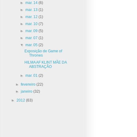
►
mar. 14
(6)
►
mar. 13
(1)
►
mar. 12
(1)
►
mar. 10
(7)
►
mar. 09
(5)
►
mar. 07
(1)
▼
mar. 05
(2)
Exposição de Game of
Thrones
HILMA AF KLINT MÃE DA
ABSTRAÇÃO
►
mar. 01
(2)
►
fevereiro
(22)
►
janeiro
(32)
►
2012
(63)