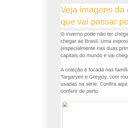
Veja imagens da
que vai passar p
O inverno pode não ter cheg
chegar ao Brasil. Uma exposi
(especialmente nas duas pri
capitais do mundo e vai cheg
A coleção é focada nas famíli
Targaryen e Greyjoy, com ro
usadas na série. Confira aqu
conferir de perto
: