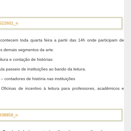
contecem toda quarta feira a partir das 14h onde participam de
 aos demais segmentos da arte.
itura e contação de histórias:
 passeio de instituições ao bando da leitura.
ntadores de história nas instituições
inas de incentivo à leitura para professores, acadêmicos e