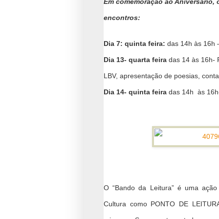
Em comemoração ao Aniversário, o
encontros:
Dia 7: quinta feira:
das 14h às 16h –
Dia 13- quarta feira
das 14 às 16h- 
LBV, apresentação de poesias, contaç
Dia 14- quinta feira
das 14h às 16h-
O “Bando da Leitura” é uma ação v
Cultura como PONTO DE LEITURA. 