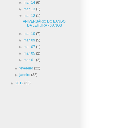
►
mar. 14
(6)
►
mar. 13
(1)
▼
mar. 12
(1)
ANIVERSÁRIO DO BANDO
DA LEITURA - 6 ANOS
►
mar. 10
(7)
►
mar. 09
(5)
►
mar. 07
(1)
►
mar. 05
(2)
►
mar. 01
(2)
►
fevereiro
(22)
►
janeiro
(32)
►
2012
(63)