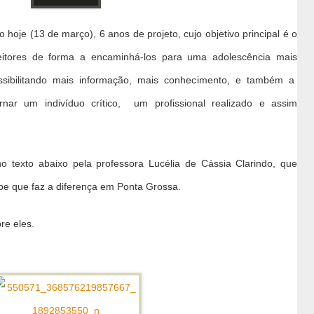
hoje (13 de março), 6 anos de projeto, cujo objetivo principal é o
leitores de forma a encaminhá-los para uma adolescência mais
ssibilitando mais informação, mais conhecimento, e também a
rnar um indivíduo crítico, um profissional realizado e assim
no texto abaixo pela professora Lucélia de Cássia Clarindo, que
pe que faz a diferença em Ponta Grossa.
re eles.