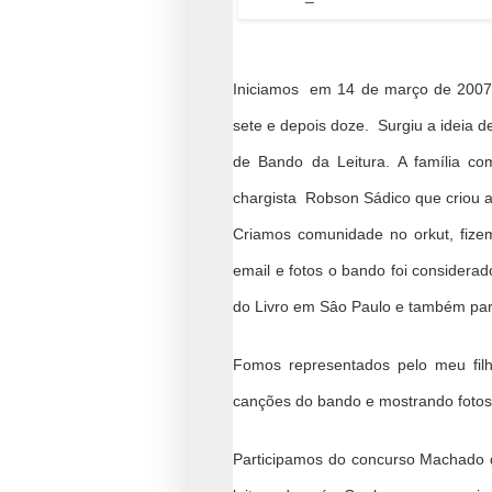
Iniciamos em 14 de março de 2007 
sete e depois doze. Surgiu a ideia 
de Bando da Leitura. A família c
chargista Robson Sádico que criou a
Criamos comunidade no orkut, fize
email e fotos o bando foi considera
do Livro em Sâo Paulo e também para
Fomos representados pelo meu fil
canções do bando e mostrando fotos
Participamos do concurso Machado de