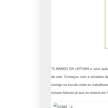
“O BANDO DA LEITURA é uma ação vo
da arte. Começou com a iniciativa 
comigo na escola onde eu trabalhav
nossas leituras já que eu estava em 