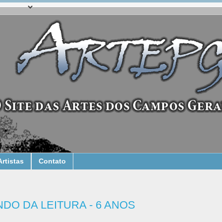
Artistas
Contato
DO DA LEITURA - 6 ANOS