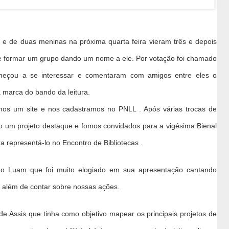
e de duas meninas na próxima quarta feira vieram três e depois
de formar um grupo dando um nome a ele. Por votação foi chamado
omeçou a se interessar e comentaram com amigos entre eles o
 marca do bando da leitura.
mos um site e nos cadastramos no PNLL . Após várias trocas de
do um projeto destaque e fomos convidados para a vigésima Bienal
 representá-lo no Encontro de Bibliotecas .
ho Luam que foi muito elogiado em sua apresentação cantando
 além de contar sobre nossas ações.
 Assis que tinha como objetivo mapear os principais projetos de