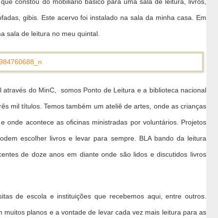
ue constou do mobiliário básico para uma sala de leitura, livros,
fadas, gibis. Este acervo foi instalado na sala da minha casa. Em
 sala de leitura no meu quintal.
 através do MinC, somos Ponto de Leitura e a biblioteca nacional
rês mil títulos. Temos também um ateliê de artes, onde as crianças
e onde acontece as oficinas ministradas por voluntários. Projetos
 podem escolher livros e levar para sempre. BLA bando da leitura
entes de doze anos em diante onde são lidos e discutidos livros
itas de escola e instituições que recebemos aqui, entre outros.
muitos planos e a vontade de levar cada vez mais leitura para as