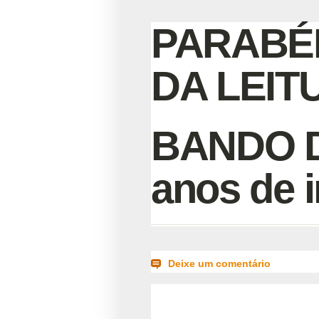
PARABÉ
DA LEITU
BANDO D
anos de i
Deixe um comentário