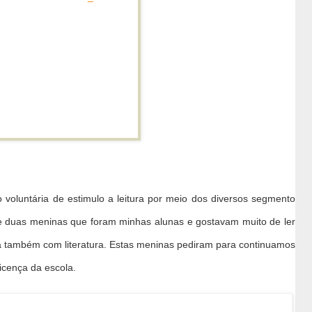
luntária de estimulo a leitura por meio dos diversos segmento
de duas meninas que foram minhas alunas e gostavam muito de ler
a também com literatura. Estas meninas pediram para continuamos
licença da escola.