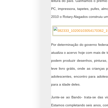
leitura do país. Ganhamos o premio q
PC, impressora, tapetes, pufes, almo
2010 o Rotary Alagados construiu uma
Por determinação do governo federal
atualiza o acervo hoje com mais de t
podem produzir desenhos, pinturas, 
leve livro grátis, onde as crianças
adolescentes, encontro para adolesc
para a idade deles.
Junte-se ao Bando- trata-se das vis
Estamos completando seis anos, com 