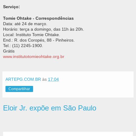
Serviço:
Tomie Ohtake - Correspondências
Data: até 24 de março.
Horário: terça a domingo, das 11h às 20h.
Local: Instituto Tomie Ohtake.
End.: R. dos Coropés, 88 - Pinheiros.
Tel.: (11) 2245-1900.
Grátis
www.institutotomieohtake.org.br
ARTEPG.COM.BR
às
17:04
Compartilhar
Eloir Jr. expõe em São Paulo