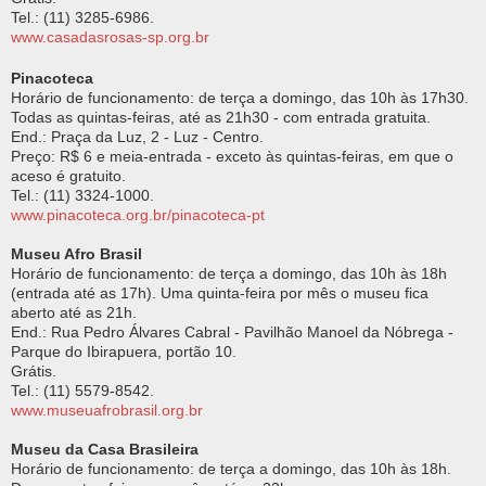
Tel.: (11) 3285-6986.
www.casadasrosas-sp.org.br
Pinacoteca
Horário de funcionamento: de terça a domingo, das 10h às 17h30.
Todas as quintas-feiras, até as 21h30 - com entrada gratuita.
End.: Praça da Luz, 2 - Luz - Centro.
Preço: R$ 6 e meia-entrada - exceto às quintas-feiras, em que o
aceso é gratuito.
Tel.: (11) 3324-1000.
www.pinacoteca.org.br/pinacoteca-pt
Museu Afro Brasil
Horário de funcionamento: de terça a domingo, das 10h às 18h
(entrada até as 17h). Uma quinta-feira por mês o museu fica
aberto até as 21h.
End.: Rua Pedro Álvares Cabral - Pavilhão Manoel da Nóbrega -
Parque do Ibirapuera, portão 10.
Grátis.
Tel.: (11) 5579-8542.
www.museuafrobrasil.org.br
Museu da Casa Brasileira
Horário de funcionamento: de terça a domingo, das 10h às 18h.