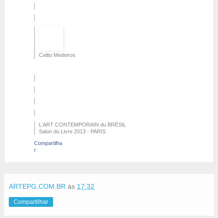
Celito Medeiros
L'ART CONTEMPORAIN du BRÉSIL
Salon du Livre 2013 - PARIS
Compartilha
r
ARTEPG.COM.BR
às
17:32
Compartilhar