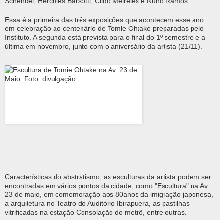
Schendel, Hércules Barsotti, Cildo Meireles e Nuno Ramos.
Essa é a primeira das três exposições que acontecem esse ano
em celebração ao centenário de Tomie Ohtake preparadas pelo
Instituto. A segunda está prevista para o final do 1º semestre e a
última em novembro, junto com o aniversário da artista (21/11).
Características do abstratismo, as esculturas da artista podem ser
encontradas em vários pontos da cidade, como "Escultura" na Av.
23 de maio, em comemoração aos 80anos da imigração japonesa,
a arquitetura no Teatro do Auditório Ibirapuera, as pastilhas
vitrificadas na estação Consolação do metrô, entre outras.