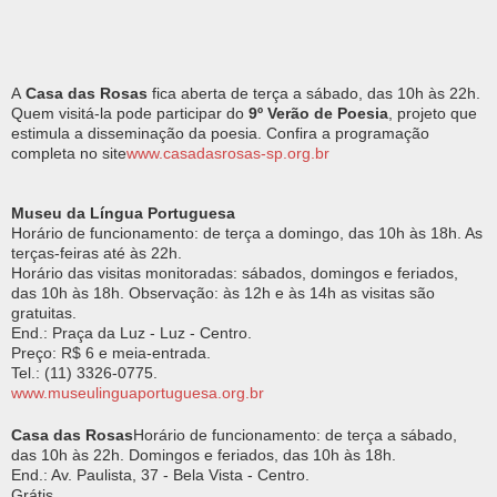
A
Casa das Rosas
fica aberta de terça a sábado, das 10h às 22h.
Quem visitá-la pode participar do
9º Verão de Poesia
, projeto que
estimula a disseminação da poesia. Confira a programação
completa no site
www.casadasrosas-sp.org.br
Museu da Língua Portuguesa
Horário de funcionamento: de terça a domingo, das 10h às 18h. As
terças-feiras até às 22h.
Horário das visitas monitoradas: sábados, domingos e feriados,
das 10h às 18h. Observação: às 12h e às 14h as visitas são
gratuitas.
End.: Praça da Luz - Luz - Centro.
Preço: R$ 6 e meia-entrada.
Tel.: (11) 3326-0775.
www.museulinguaportuguesa.org.br
Casa das Rosas
Horário de funcionamento: de terça a sábado,
das 10h às 22h. Domingos e feriados, das 10h às 18h.
End.: Av. Paulista, 37 - Bela Vista - Centro.
Grátis.