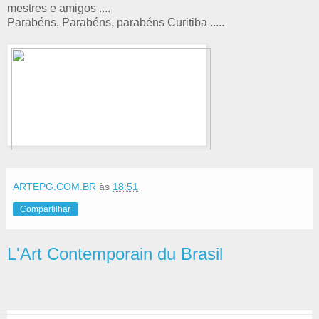
mestres e amigos ....
Parabéns, Parabéns, parabéns Curitiba .....
ARTEPG.COM.BR
às
18:51
Compartilhar
L'Art Contemporain du Brasil