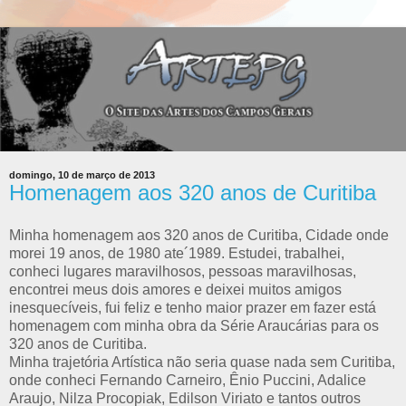
domingo, 10 de março de 2013
Homenagem aos 320 anos de Curitiba
Minha homenagem aos 320 anos de Curitiba, Cidade onde
morei 19 anos, de 1980 ate´1989. Estudei, trabalhei,
conheci lugares maravilhosos, pessoas maravilhosas,
encontrei meus dois amores e deixei muitos amigos
inesquecíveis, fui feliz e tenho maior prazer em fazer está
homenagem com minha obra da Série Araucárias para os
320 anos de Curitiba.
Minha trajetória Artística não seria quase nada sem Curitiba,
onde conheci Fernando Carneiro, Ênio Puccini, Adalice
Araujo, Nilza Procopiak, Edilson Viriato e tantos outros