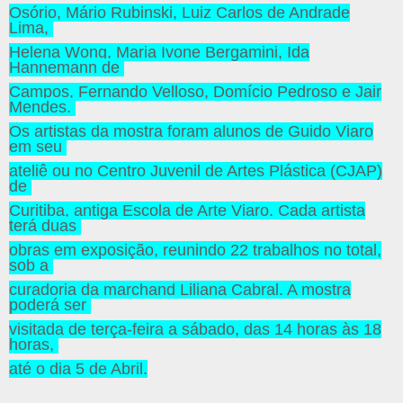
Osório, Mário Rubinski, Luiz Carlos de Andrade
Lima,
Helena Wong, Maria Ivone Bergamini, Ida
Hannemann de
Campos, Fernando Velloso, Domício Pedroso e Jair
Mendes.
Os artistas da mostra foram alunos de Guido Viaro
em seu
ateliê ou no Centro Juvenil de Artes Plástica (CJAP)
de
Curitiba, antiga Escola de Arte Viaro. Cada artista
terá duas
obras em exposição, reunindo 22 trabalhos no total,
sob a
curadoria da marchand Liliana Cabral. A mostra
poderá ser
visitada de terça-feira a sábado, das 14 horas às 18
horas,
até o dia 5 de Abril.