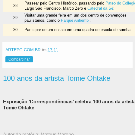
Passear pelo Centro Histórico, passando pelo
Pateo do Collegi
28
Largo São Francisco, Marco Zero e
Catedral da Sé
;
Visitar uma grande feira em um dos centro de convenções
29
paulistanos, como o
Parque Anhembi
;
30
Participar de um ensaio em uma quadra de escola de samba.
ARTEPG.COM.BR
às
17:11
Compartilhar
100 anos da artista Tomie Ohtake
Exposição ‘Correspondências’ celebra 100 anos da artist
Tomie Ohtake
Autor da matéria: Mateus Maropo