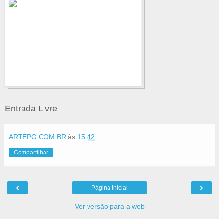
Entrada Livre
ARTEPG.COM.BR
às
15:42
Compartilhar
‹
›
Página inicial
Ver versão para a web