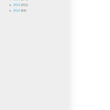
►
2013
(311)
►
2012
(63)