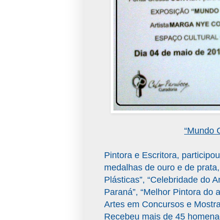
“Mundo C
Pintora e Escritora, partici
medalhas de ouro e de prata,
Plásticas”, “Celebridade do 
Paraná”, “Melhor Pintora do 
Artes em Concursos e Mostra
Recebeu mais de 45 homenage