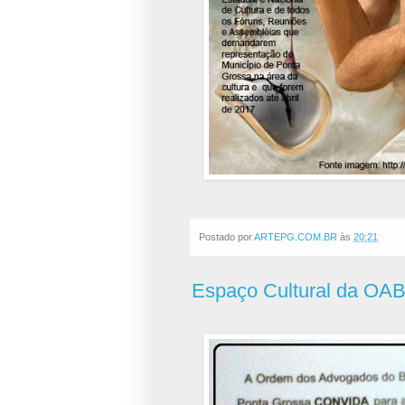
Postado por
ARTEPG.COM.BR
às
20:21
Espaço Cultural da OAB