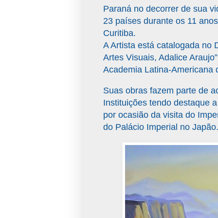
Paraná no decorrer de sua vi
23 países durante os 11 ano
Curitiba.
A Artista está catalogada no D
Artes Visuais, Adalice Araujo
Academia Latina-Americana d
Suas obras fazem parte de ac
Instituições tendo destaque a
por ocasião da visita do Impe
do Palácio Imperial no Japão