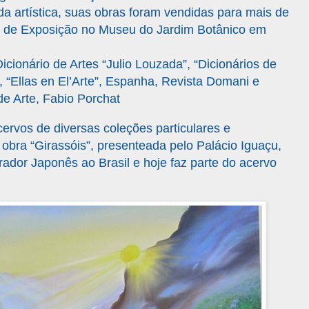
da artística, suas obras foram vendidas para mais de
s de Exposição no Museu do Jardim Botânico em
icionário de Artes “Julio Louzada”, “Dicionários de
”, “Ellas en El’Arte”, Espanha, Revista Domani e
e Arte, Fabio Porchat
ervos de diversas coleções particulares e
 obra “Girassóis”, presenteada pelo Palácio Iguaçu,
rador Japonês ao Brasil e hoje faz parte do acervo
.