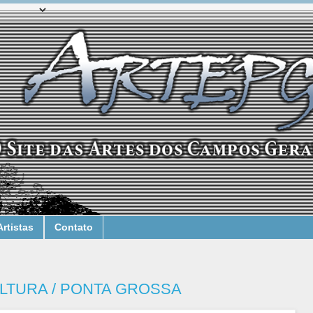
Artistas
Contato
LTURA / PONTA GROSSA