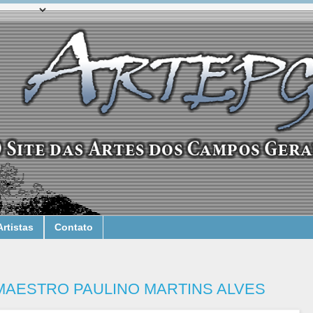
Artistas
Contato
MAESTRO PAULINO MARTINS ALVES