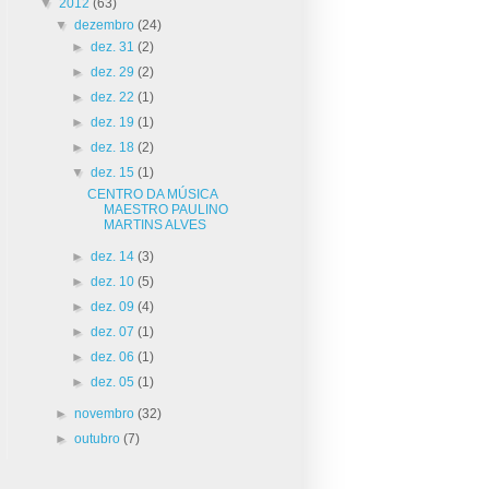
▼
2012
(63)
▼
dezembro
(24)
►
dez. 31
(2)
►
dez. 29
(2)
►
dez. 22
(1)
►
dez. 19
(1)
►
dez. 18
(2)
▼
dez. 15
(1)
CENTRO DA MÚSICA
MAESTRO PAULINO
MARTINS ALVES
►
dez. 14
(3)
►
dez. 10
(5)
►
dez. 09
(4)
►
dez. 07
(1)
►
dez. 06
(1)
►
dez. 05
(1)
►
novembro
(32)
►
outubro
(7)