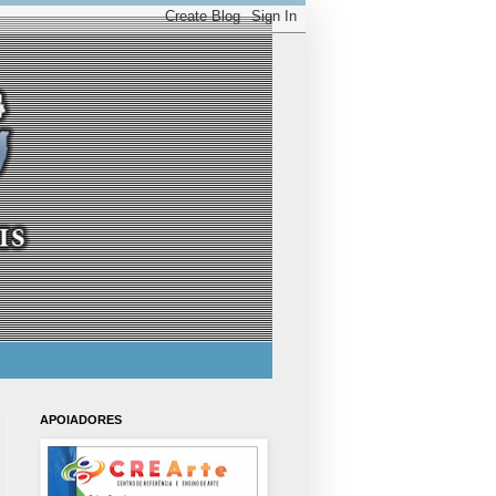
APOIADORES