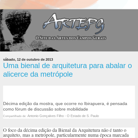
sábado, 12 de outubro de 2013
Uma bienal de arquitetura para abalar o
alicerce da metrópole
Décima edição da mostra, que ocorre no Ibirapuera, é pensada
como fórum de discussão sobre mobilidade
Antonio Gonçalves Filho - O Estado de S. Paulo
Compartilhado de:
O foco da décima edição da Bienal da Arquitetura não é tanto o
arquiteto, mas a metrópole, particularmente numa época marcada