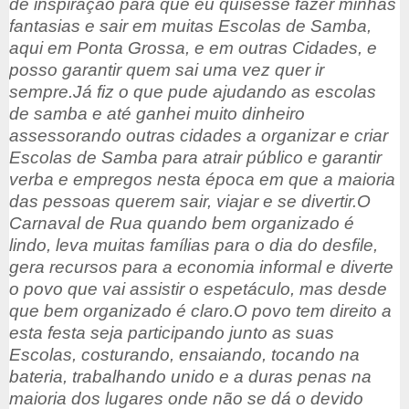
de inspiração para que eu quisesse fazer minhas
fantasias e sair em muitas Escolas de Samba,
aqui em Ponta Grossa, e em outras Cidades, e
posso garantir quem sai uma vez quer ir
sempre.
Já fiz o que pude ajudando as escolas
de samba e até ganhei muito dinheiro
assessorando outras cidades a organizar e criar
Escolas de Samba para atrair público e garantir
verba e empregos nesta época em que a maioria
das pessoas querem sair, viajar e se divertir.
O
Carnaval de Rua quando bem organizado é
lindo, leva muitas famílias para o dia do desfile,
gera recursos para a economia informal e diverte
o povo que vai assistir o espetáculo, mas desde
que bem organizado é claro.
O povo tem direito a
esta festa seja participando junto as suas
Escolas, costurando, ensaiando, tocando na
bateria, trabalhando unido e a duras penas na
maioria dos lugares onde não se dá o devido