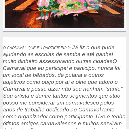
>> Já fiz o que pude
O CARNAVAL QUE EU PARTICIPEI
ajudando as escolas de samba e até ganhei
muito dinheiro assessorando outras cidades
O
Carnaval que eu participei e participo, nunca foi
um local de bêbados, de putaria e outros
adjetivos como ouço por aí e olhe que adoro o
Carnaval e posso dizer não sou nenhum “santo”.
Sou artista e dentre tantos segmentos que atuo
posso me considerar um carnavalesco pelos
anos de trabalho dedicado ao Carnaval tanto
como organizador como participante.
Tive e tenho
ótimos amigos carnavalescos e muitos serviram