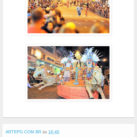
ARTEPG.COM.BR
às
16:45