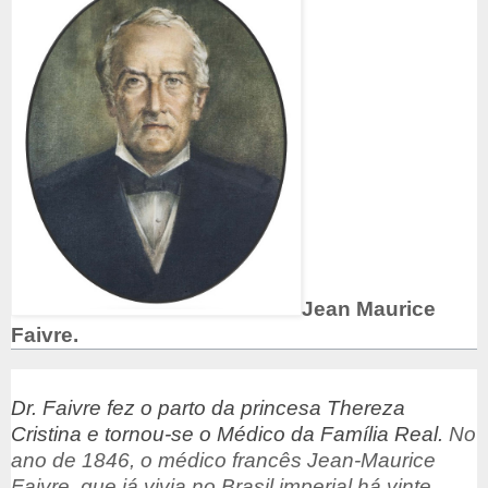
Jean Maurice
Faivre.
Dr. Faivre fez o parto da princesa Thereza
Cristina e tornou-se o Médico da Família Real.
No
ano de 1846, o médico francês Jean-Maurice
Faivre, que já vivia no Brasil imperial há vinte