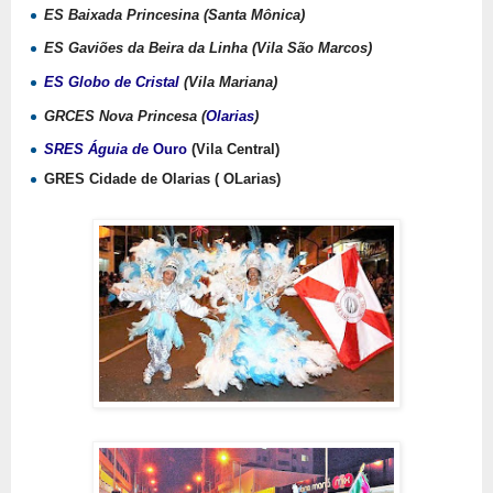
ES Baixada Princesina (Santa Mônica)
ES Gaviões da Beira da Linha (Vila São Marcos)
ES Globo de Cristal
(Vila Mariana)
GRCES Nova Princesa (
Olarias
)
SRES Águia d
e Ouro
(Vila Central)
GRES Cidade de Olarias ( OLarias)