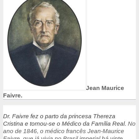
Jean Maurice
Faivre.
Dr. Faivre fez o parto da princesa Thereza
Cristina e tornou-se o Médico da Família Real.
No
ano de 1846, o médico francês Jean-Maurice
Faivre, que já vivia no Brasil imperial há vinte