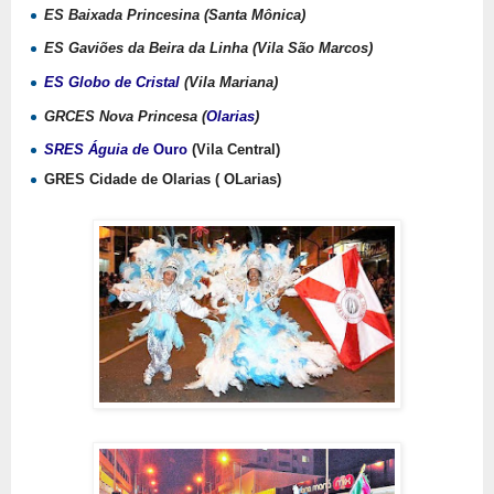
ES Baixada Princesina (Santa Mônica)
ES Gaviões da Beira da Linha (Vila São Marcos)
ES Globo de Cristal
(Vila Mariana)
GRCES Nova Princesa (
Olarias
)
SRES Águia d
e Ouro
(Vila Central)
GRES Cidade de Olarias ( OLarias)