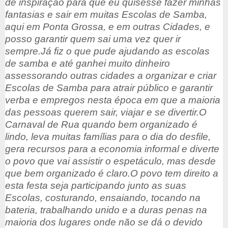
de inspiração para que eu quisesse fazer minhas
fantasias e sair em muitas Escolas de Samba,
aqui em Ponta Grossa, e em outras Cidades, e
posso garantir quem sai uma vez quer ir
sempre.
Já fiz o que pude ajudando as escolas
de samba e até ganhei muito dinheiro
assessorando outras cidades a organizar e criar
Escolas de Samba para atrair público e garantir
verba e empregos nesta época em que a maioria
das pessoas querem sair, viajar e se divertir.
O
Carnaval de Rua quando bem organizado é
lindo, leva muitas famílias para o dia do desfile,
gera recursos para a economia informal e diverte
o povo que vai assistir o espetáculo, mas desde
que bem organizado é claro.
O povo tem direito a
esta festa seja participando junto as suas
Escolas, costurando, ensaiando, tocando na
bateria, trabalhando unido e a duras penas na
maioria dos lugares onde não se dá o devido