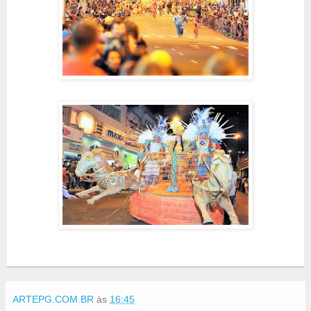
ARTEPG.COM.BR
às
16:45