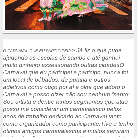
>> Já fiz o que pude
O CARNAVAL QUE EU PARTICIPEI
ajudando as escolas de samba e até ganhei
muito dinheiro assessorando outras cidades
O
Carnaval que eu participei e participo, nunca foi
um local de bêbados, de putaria e outros
adjetivos como ouço por aí e olhe que adoro o
Carnaval e posso dizer não sou nenhum “santo”.
Sou artista e dentre tantos segmentos que atuo
posso me considerar um carnavalesco pelos
anos de trabalho dedicado ao Carnaval tanto
como organizador como participante.
Tive e tenho
ótimos amigos carnavalescos e muitos serviram