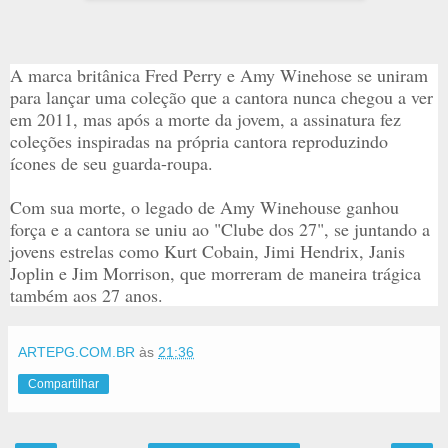
A marca britânica Fred Perry e Amy Winehose se uniram
para lançar uma coleção que a cantora nunca chegou a ver
em 2011, mas após a morte da jovem, a assinatura fez
coleções inspiradas na própria cantora reproduzindo
ícones de seu guarda-roupa.
Com sua morte, o legado de Amy Winehouse ganhou
força e a cantora se uniu ao "Clube dos 27", se juntando a
jovens estrelas como Kurt Cobain, Jimi Hendrix, Janis
Joplin e Jim Morrison, que morreram de maneira trágica
também aos 27 anos.
ARTEPG.COM.BR
às
21:36
Compartilhar