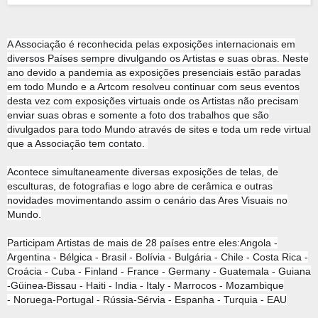
A Associação é reconhecida pelas exposições internacionais em
diversos Países sempre divulgando os Artistas e suas obras. Neste
ano devido a pandemia as exposições presenciais estão paradas
em todo Mundo e a Artcom resolveu continuar com seus eventos
desta vez com exposições virtuais onde os Artistas não precisam
enviar suas obras e somente a foto dos trabalhos que são
divulgados para todo Mundo através de sites e toda um rede virtual
que a Associação tem contato.
Acontece simultaneamente diversas exposições de telas, de
esculturas, de fotografias e logo abre de cerâmica e outras
novidades movimentando assim o cenário das Ares Visuais no
Mundo.
Participam Artistas de mais de 28 países entre eles:
Angola -
Argentina - Bélgica - Brasil - Bolívia - Bulgária - Chile -
Costa Rica -
Croácia - Cuba - Finland - France - Germany - Guatemala -
Guiana
-Güinea-Bissau - Haiti - India - Italy - Marrocos - Mozambique
-
Noruega-Portugal - Rússia-Sérvia - Espanha - Turquia - EAU