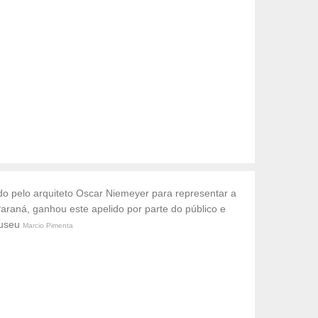
do pelo arquiteto Oscar Niemeyer para representar a
araná, ganhou este apelido por parte do público e
museu
Marcio Pimenta