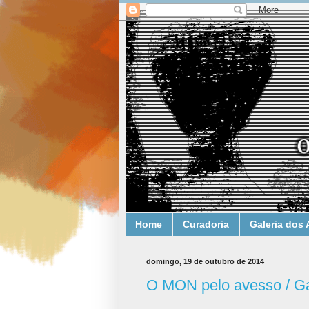
Home
Curadoria
Galeria dos 
domingo, 19 de outubro de 2014
O MON pelo avesso / G