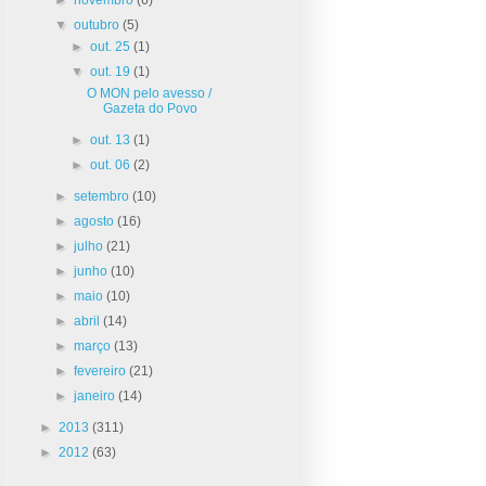
▼
outubro
(5)
►
out. 25
(1)
▼
out. 19
(1)
O MON pelo avesso /
Gazeta do Povo
►
out. 13
(1)
►
out. 06
(2)
►
setembro
(10)
►
agosto
(16)
►
julho
(21)
►
junho
(10)
►
maio
(10)
►
abril
(14)
►
março
(13)
►
fevereiro
(21)
►
janeiro
(14)
►
2013
(311)
►
2012
(63)