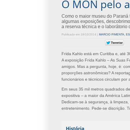
O MON pelo a
Como o maior museu do Paraná f
algumas exposições, descobrimo
a reserva técnica e o laborátori
Publicado em 18/10/2014
|
MARCIO PIMENTA, E
Frida Kahlo está em Curitiba e, até
A exposição Frida Kahlo – As Suas Fot
amigos. Mas a pergunta, hoje, é: c
proporções astronômicas? A reportag
funcionários e técnicos circulam por
Em seus 35 mil metros quadrados de
expositiva – a maior da América Lat
Dedicam-se à segurança, à limpeza, 
entretenimento. Pede-se discrição. T
História