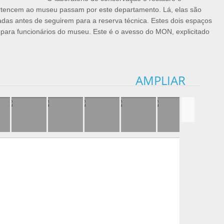
rtencem ao museu passam por este departamento. Lá, elas são
as antes de seguirem para a reserva técnica. Estes dois espaços
ara funcionários do museu. Este é o avesso do MON, explicitado
AMPLIAR