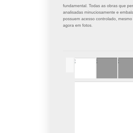
fundamental. Todas as obras que pe
analisadas minuciosamente e embalad
possuem acesso controlado, mesmo p
agora em fotos.