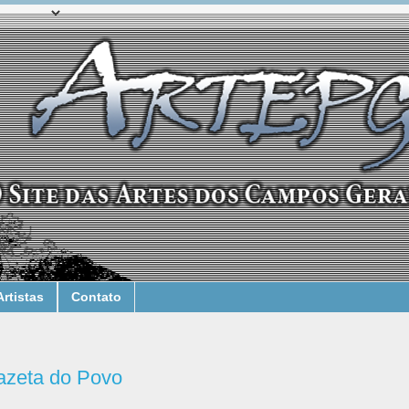
Artistas
Contato
azeta do Povo