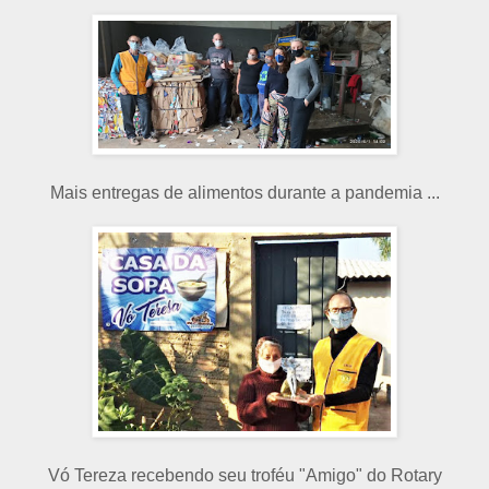
Mais entregas de alimentos durante a pandemia ...
Vó Tereza recebendo seu troféu "Amigo" do Rotary