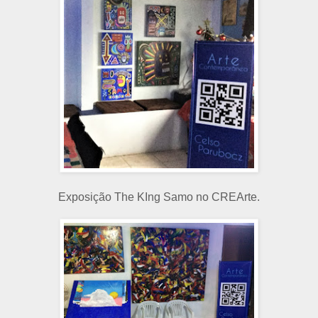
Exposição The KIng Samo no CREArte.