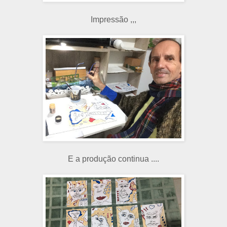
Impressão ,,,
E a produção continua ....