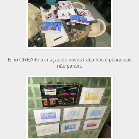
E no CREArte a criação de novos trabalhos e pesquisas
não param.