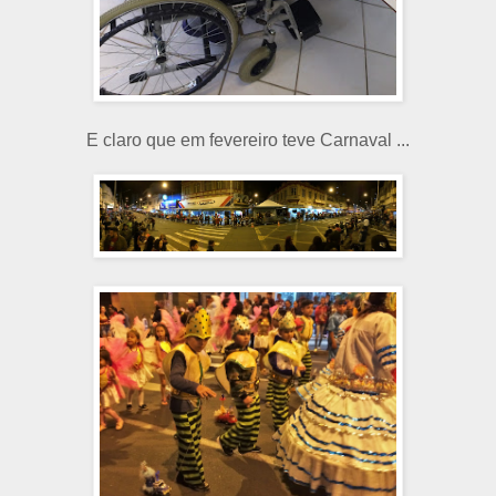
E claro que em fevereiro teve Carnaval ...