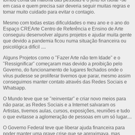
em casa e quem precisa sair deveria seguir muitas regras e
tomar muito cuidado para evitar o contagio.
Mesmo com todas estas dificuldades o meu ano e o ano do
Espaço CREArte Centro de Referência e Ensino de Arte
conseguiu desenvolver alguns projetos e ajudar muita gente
que devido a pandemia ficou numa situação financeira ou
psicológica difícil ....
Alguns Projetos como o "Fazer Arte não tem Idade" e o
"Ressignificar" começaram mas devido a proibição pelo
Governo, do funcionamento de lugares fechados onde o
vírus pudesse se proliferar tivemos que parar, mesmo assim
conseguimos manter contato através das Redes Sociais e
Whatsapp.
O Mundo teve que se "reinventar" e criar novo meios para
não parar, as Redes Sociais e a Internet salvaram os
Artistas, tivemos aulas, cursos, exposições, reuniões e tudo
o que evitasse a aglomeração de pessoas em um só lugar....
O Governo Federal teve que liberar ajuda financeira para
poder manter uma grave crise que se aproximava, mas