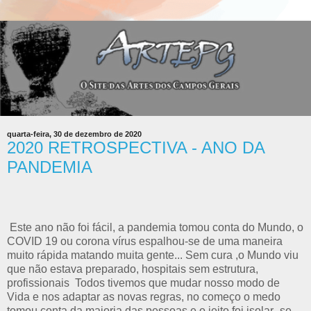
quarta-feira, 30 de dezembro de 2020
2020 RETROSPECTIVA - ANO DA
PANDEMIA
Este ano não foi fácil, a pandemia tomou conta do Mundo, o
COVID 19 ou corona vírus espalhou-se de uma maneira
muito rápida matando muita gente... Sem cura ,o Mundo viu
que não estava preparado, hospitais sem estrutura,
profissionais Todos tivemos que mudar nosso modo de
Vida e nos adaptar as novas regras, no começo o medo
tomou conta da maioria das pessoas e o jeito foi isolar -se