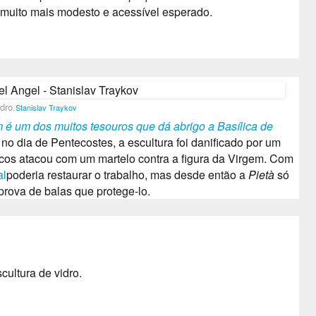
muito mais modesto e acessível esperado.
dro.
Stanislav Traykov
 é um dos muitos tesouros que dá abrigo a Basílica de
no dia de Pentecostes, a escultura foi danificado por um
os atacou com um martelo contra a figura da Virgem.
Com
al
poderia restaurar o trabalho, mas desde então a
Pietà
só
 prova de balas que protege-lo.
cultura de vidro.