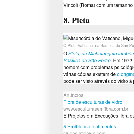
Vincoli (Roma) com um tamanho 
8. Pieta
O Pieta Vaticano, na Basílica de San Pe
O
Pieta, de Michelangelo também
Basílica de São Pedro.
Em 1972, 
homem com problemas psicológic
várias cópias existem de
o origin
pode ser visto através do vidro à
Anúncios
Fibra de esculturas de vidro
www.esculturasemfibra.com.br
E Projetos em Execuções fibra es
5 Proibidos de alimentos:
clubeslimdown.com