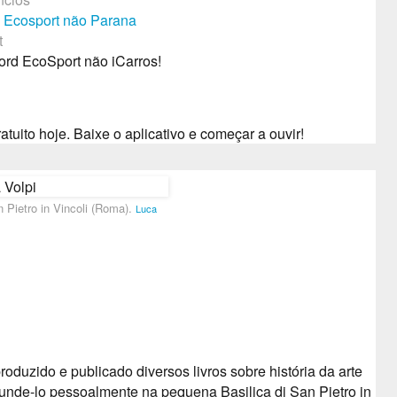
 Ecosport não Parana
t
ord EcoSport não iCarros!
atuito hoje.
Baixe o aplicativo e começar a ouvir!
 Pietro in Vincoli (Roma).
Luca
produzido e publicado diversos livros sobre história da arte
unde-lo pessoalmente na pequena Basilica di San Pietro in