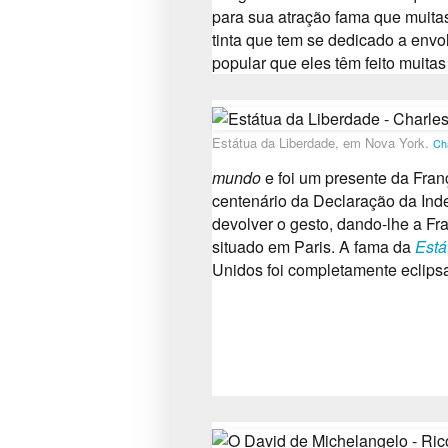
para sua atração fama que muita
tinta que tem se dedicado a envol
popular que eles têm feito muita
Estátua da Liberdade, em Nova York.
Ch
mundo
e foi um presente da Fran
centenário da Declaração da In
devolver o gesto, dando-lhe a 
situado em Paris.
A fama da
Está
Unidos foi completamente eclipsa