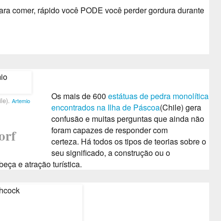
ara comer, rápido você PODE você perder gordura durante
Os mais de 600
estátuas de pedra monolítica
le).
Artemio
encontrados na Ilha de Páscoa
(Chile) gera
confusão e muitas perguntas que ainda não
foram capazes de responder com
orf
certeza.
Há todos os tipos de teorias sobre o
seu significado, a construção ou o
ça e atração turística.