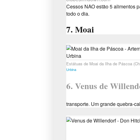
Cessos NAO estão 5 alimentos p
todo o dia.
7. Moai
Estátuas de Moai da Ilha de Páscoa (Chi
Urbina
6. Venus de Willend
transporte.
Um grande quebra-cabe