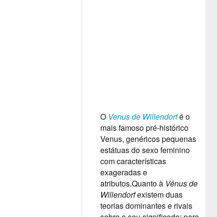
O
Venus de Willendorf
é o
mais famoso pré-histórico
Venus, genéricos pequenas
estátuas do sexo feminino
com características
exageradas e
atributos.
Quanto à
Vênus de
Willendorf
existem duas
teorias dominantes e rivais
sobre o seu significado: para