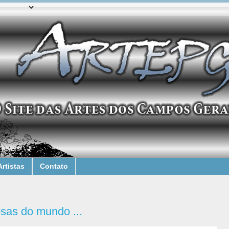
Artistas
Contato
sas do mundo ...