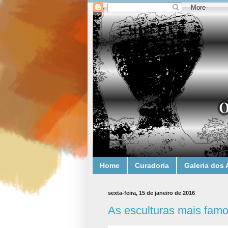
Home
Curadoria
Galeria dos 
sexta-feira, 15 de janeiro de 2016
As esculturas mais famo