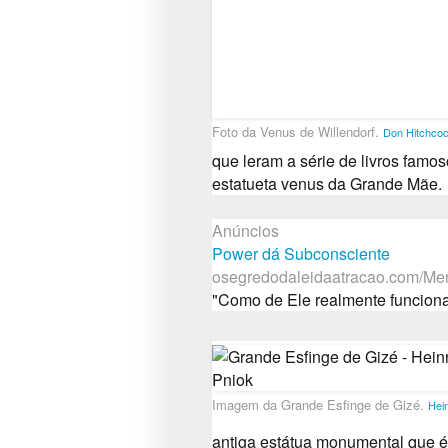
Foto da Venus de Willendorf.
Don Hitchco
que leram a série de livros fam
estatueta venus da Grande Mãe.
Anúncios
Power dá Subconsciente
osegredodaleidaatracao.com/Me
"Como de Ele realmente funcio
Imagem da Grande Esfinge de Gizé.
Hein
antiga estátua monumental que 