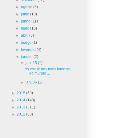
►
agosto
(6)
►
julho
(10)
►
junho
(11)
►
maio
(10)
►
abril
(5)
►
março
(1)
►
fevereiro
(4)
▼
janeiro
(2)
▼
jan. 15
(1)
As esculturas mais famosas
do mundo ...
►
jan. 06
(1)
►
2015
(63)
►
2014
(148)
►
2013
(311)
►
2012
(63)