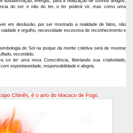
 autoafirmação, energia., para a realização de sonhos antigos,
cia do ser e não do ter, o ter poderá vir, mas como uma
er em desilusão, por ser mostrado a realidade de fatos, não
 vaidade e orgulho,
necessidade excessiva de reconhecimento e
simbologia do Sol na psique da mente coletiva será de mostrar
flado, escondido.
a se ter uma nova Consciência,
libertando sua criatividade,
 com espontaneidade, responsabilidade e alegria.
opo Chinês, é o ano do Macaco de Fogo.