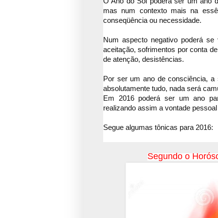
O Ano do Sol poderá ser um ano de
mas num contexto mais na essên
conseqüência ou necessidade.
Num aspecto negativo poderá
se v
aceitação, sofrimentos por conta de
de atenção, desistências.
Por ser um ano de consciência, a 
absolutamente tudo, nada será camu
Em 2016 poderá ser um ano par
realizando assim a vontade pessoal
Segue algumas tônicas para 2016:
Segundo o Horósc