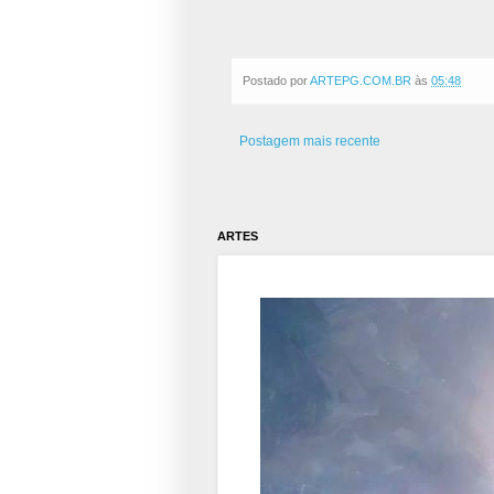
Postado por
ARTEPG.COM.BR
às
05:48
Postagem mais recente
ARTES