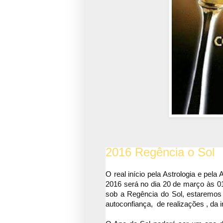
2016 Regência o Sol
O real início pela Astrologia e pel
2016 será no dia 20 de março às 01:
sob a Regência do Sol, estaremos e
autoconfiança, de realizações , da i