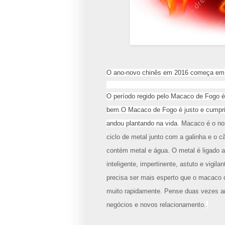
O ano-novo chinês em 2016 começa em 08
O período regido pelo Macaco de Fogo é 
bem.
O Macaco de Fogo é justo e cumpri
andou plantando na
vida.
Macaco é o no
ciclo de metal junto com a
galinha e o c
contém metal e água.
O metal é ligado a
inteligente, impertinente, astuto e vigila
precisa ser mais esperto que o macaco
muito rapidamente.
Pense duas vezes ant
negócios e novos relacionamento.
.