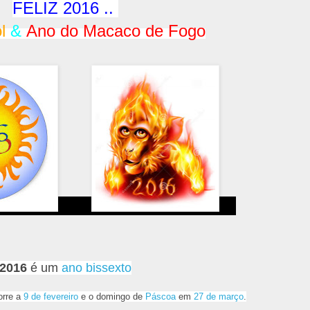
FELIZ 2016 ..
l
&
Ano do Macaco de Fogo
2016
é um
ano bissexto
rre a
9 de fevereiro
e o domingo de
Páscoa
em
27 de março
.