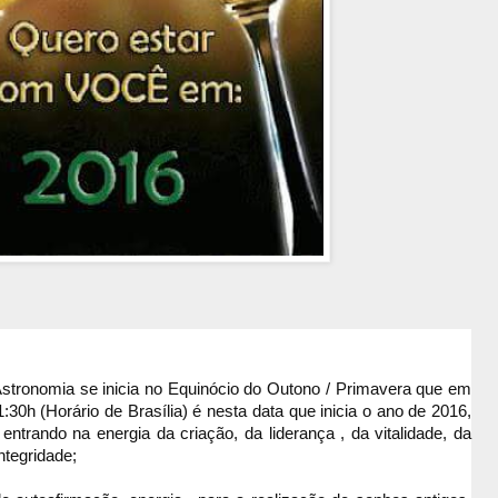
a Astronomia se inicia no Equinócio do Outono / Primavera que em
30h (Horário de Brasília) é nesta
data que inicia o ano de 2016,
ntrando na energia da criação, da liderança , da vitalidade, da
ntegridade;