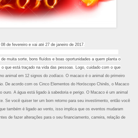
 de fevereiro e vai até 27 de janeiro de 2017.
de muita sorte, bons fluídos e boas oportunidades a quem planta o
 o que está traçado na vida das pessoas. Logo, cuidado com o que
no animal em 12 signos do zodíaco.
O macaco é o animal do primeiro
ão.
De acordo com os Cinco Elementos do Horóscopo Chinês, o Macaco
o ouro.
A água está ligado à sabedoria e perigo.
O Macaco é um animal
nte.
Se você quiser ter um bom retorno para seu investimento, então você
 que
também é ligado ao vento, i
sso implica que os eventos mudaram
es de fazer alterações para o seu financiamento, carreira, relação de