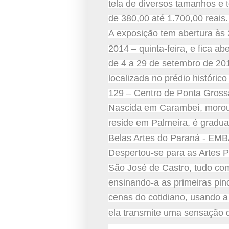
tela de diversos tamanhos e t
de 380,00 até 1.700,00 reais.
A exposição tem abertura às
2014 – quinta-feira, e fica ab
de 4 a 29 de setembro de 20
localizada no prédio históri
129 – Centro de Ponta Gross
Nascida em Carambeí, morou
reside em Palmeira, é gradu
Belas Artes do Paraná - EMB
Despertou-se para as Artes 
São José de Castro, tudo c
ensinando-a as primeiras pi
cenas do cotidiano, usando
ela
transmite uma sensação d