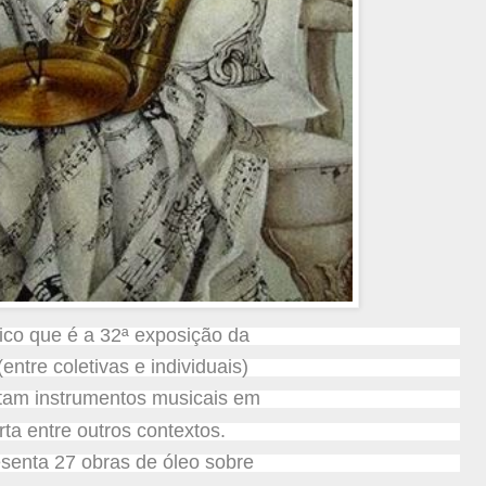
co que é a 32ª exposição da
(entre coletivas e individuais)
ratam instrumentos musicais em
a entre outros contextos.
esenta 27 obras de óleo sobre