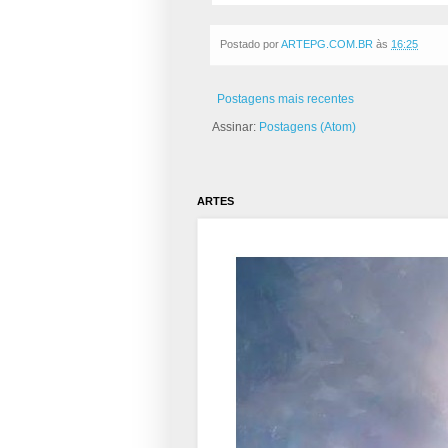
Postado por
ARTEPG.COM.BR
às
16:25
Postagens mais recentes
Assinar:
Postagens (Atom)
ARTES