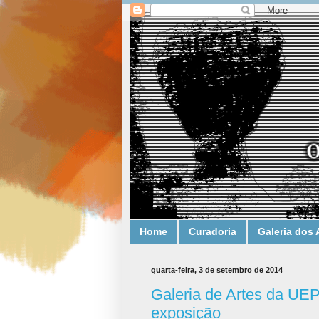
Home
Curadoria
Galeria dos 
quarta-feira, 3 de setembro de 2014
Galeria de Artes da UE
exposição