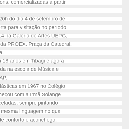
ons, comercializadas a partir
 20h do dia 4 de setembro de
erta para visitação no período
14 na Galeria de Artes UEPG,
co da PROEX, Praça da Catedral,
a.
 18 anos em Tibagi e agora
ada na escola de Música e
AP.
Plásticas em 1967 no Colégio
omeçou com a Irmã Solange
nceladas, sempre pintando
 a mesma linguagem no qual
e conforto e aconchego.