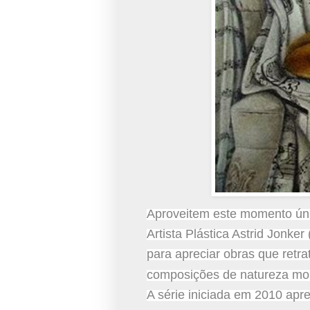
Aproveitem este momento úni
Artista Plástica Astrid Jonker 
para apreciar obras que ret
composições de natureza mort
A série iniciada em 2010 apr