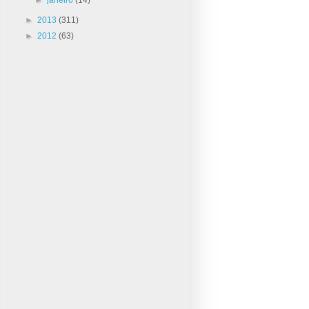
►
2013
(311)
►
2012
(63)