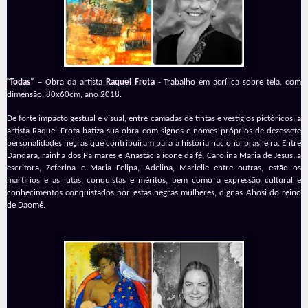
“
Todas”
– Obra da artista
Raquel Frota
- Trabalho em acrílica sobre tela, com
dimensão: 80x60cm, ano 2018.
De forte impacto gestual e visual, entre camadas de tintas e vestígios pictóricos, a
artista Raquel Frota batiza sua obra com signos e nomes próprios de dezessete
personalidades negras que contribuíram para a história nacional brasileira. Entre
Dandara, rainha dos Palmares e Anastácia ícone da fé, Carolina Maria de Jesus, a
escritora, Zeferina e Maria Felipa, Adelina, Marielle entre outras, estão os
martírios e as lutas, conquistas e méritos, bem como a expressão cultural e
conhecimentos conquistados por estas negras mulheres, dignas Ahosi do reino
de Daomé.