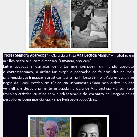
“
Nossa Senhora Aparecida”
- Obra da artista
Ana Lectícia Mansur
– Trabalho em
acrílica sobre tela, com dimensão: 80x60cm, ano 2018.
Entre aguadas e camadas de tintas que compõem um fundo absoluto
e contemporâneo, a artista faz surgir a padroeira da fé brasileira na mais
privilegiada das linguagens artísticas, a arte naïf. Nossa Senhora Aparecida, a mãe
negra do Brasil vestida em túnica exclusivamente criada pela artista na cor
vermelha, é devocionalmente agraciada na obra de Ana Lectícia Mansur, cujo
trabalho artístico culmina com o tricentenário do encontro da imagem pelos
pescadores Domingos Garcia, Felipe Pedroso e João Alves.