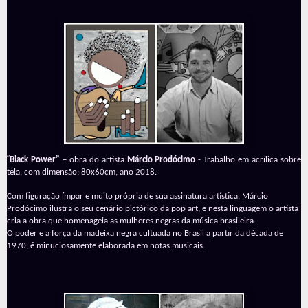
“
Black Power”
– obra do artista
Márcio Prodócimo
- Trabalho em acrílica sobre
tela, com dimensão: 80x60cm, ano 2018.
Com figuração ímpar e muito própria de sua assinatura artística, Márcio
Prodócimo ilustra o seu cenário pictórico da pop art, e nesta linguagem o artista
cria a obra que homenageia as mulheres negras da música brasileira.
O poder e a força da madeixa negra cultuada no Brasil a partir da década de
1970, é minuciosamente elaborada em notas musicais.