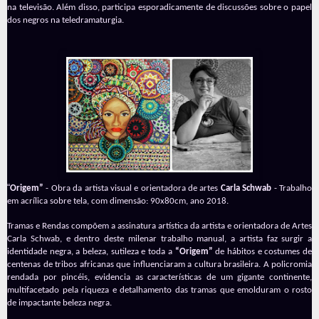
na televisão. Além disso, participa esporadicamente de discussões sobre o papel
dos negros na teledramaturgia.
“
Origem”
- Obra da artista visual e orientadora de artes
Carla Schwab
- Trabalho
em acrílica sobre tela, com dimensão: 90x80cm, ano 2018.
Tramas e Rendas compõem a assinatura artística da artista e orientadora de Artes
Carla Schwab, e dentro deste milenar trabalho manual, a artista faz surgir a
identidade negra, a beleza, sutileza e toda a
“Origem”
de hábitos e costumes de
centenas de tribos africanas que influenciaram a cultura brasileira. A policromia
rendada por pincéis, evidencia as características de um gigante continente,
multifacetado pela riqueza e detalhamento das tramas que emolduram o rosto
de impactante beleza negra.