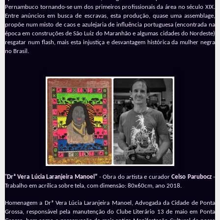
Pernambuco tornando-se um dos primeiros profissionais da área no século XIX.
Entre anúncios em busca de escravas, esta produção, quase uma assemblage,
propõe num misto de caos e azulejaria de influência portuguesa (encontrada na
época em construções de São Luiz do Maranhão e algumas cidades do Nordeste)
resgatar num flash, mais esta injustiça e desvantagem histórica da mulher negra
no Brasil.
“
Drª Vera Lúcia Laranjeira Manoel”
- Obra do artista e curador
Celso Parubocz
-
Trabalho em acrílica sobre tela, com dimensão: 80x60cm, ano 2018.
Homenagem a Drª Vera Lúcia Laranjeira Manoel, Advogada da Cidade de Ponta
Grossa, responsável pela manutenção do Clube Literário 13 de maio em Ponta