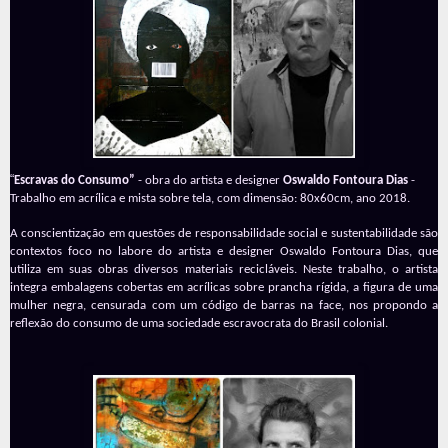
“
Escravas do Consumo”
- obra do artista e designer
Oswaldo Fontoura Dias
-
Trabalho em acrílica e mista sobre tela, com dimensão: 80x60cm, ano 2018.
A conscientização em questões de responsabilidade social e sustentabilidade são
contextos foco no labore do artista e designer Oswaldo Fontoura Dias, que
utiliza em suas obras diversos materiais recicláveis. Neste trabalho, o artista
integra embalagens cobertas em acrílicas sobre prancha rígida, a figura de uma
mulher negra, censurada com um código de barras na face, nos propondo a
reflexão do consumo de uma sociedade escravocrata do Brasil colonial.