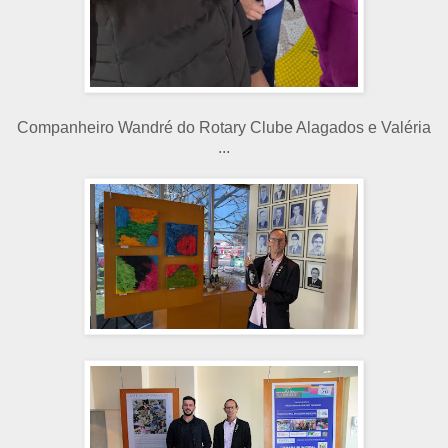
Companheiro Wandré do Rotary Clube Alagados e Valéria
...