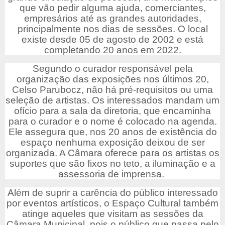
que vão pedir alguma ajuda, comerciantes,
empresários até as grandes autoridades,
principalmente nos dias de sessões. O local
existe desde 05 de agosto de 2002 e está
completando 20 anos em 2022.
Segundo o curador responsável pela
organização das exposições nos últimos 20,
Celso Parubocz, não há pré-requisitos ou uma
seleção de artistas. Os interessados mandam um
ofício para a sala da diretoria, que encaminha
para o curador e o nome é colocado na agenda.
Ele assegura que, nos 20 anos de existência do
espaço nenhuma exposição deixou de ser
organizada. A Câmara oferece para os artistas os
suportes que são fixos no teto, a iluminação e a
assessoria de imprensa.
Além de suprir a carência do público interessado
por eventos artísticos, o Espaço Cultural também
atinge aqueles que visitam as sessões da
Câmara Municipal, pois o público que passa pelo