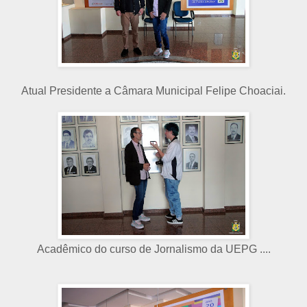
Atual Presidente a Câmara Municipal Felipe Choaciai.
Acadêmico do curso de Jornalismo da UEPG ....