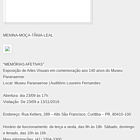
MENINA-MOÇA-TÂNIA-LEAL
“MEMÓRIAS AFETIVAS”
Exposição de Artes Visuais em comemoração aos 140 anos do Museu
Paranaense
Local: Museu Paranaense | Auditório Loureiro Fernandes
Abertura: dia 23/09 às 17h
Visitação: De 23/09 a 13/11/2016
Endereço: Rua Kellers, 289 – Alto São Francisco, Curitiba – PR, 80410-100
Horário de funcionamento: de terça a sexta, das 9h às 18h. Sábado, domingo
e feriado, das 10h às 16h.
Mais informações: (41) 3304-3300