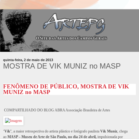
quinta-feira, 2 de maio de 2013
MOSTRA DE VIK MUNIZ no MASP
FENÔMENO DE PÚBLICO, MOSTRA DE VIK
MUNIZ no MASP
COMPARTILHADO DO BLOG ABRA Associação Brasileira de Artes
‘
Vik’
, a maior retrospectiva do artista plástico e fotógrafo paulista
Vik Muniz
, chega
ao
MASP – Museu de Arte de São Paulo, no dia 24 de abril,
impulsionada por