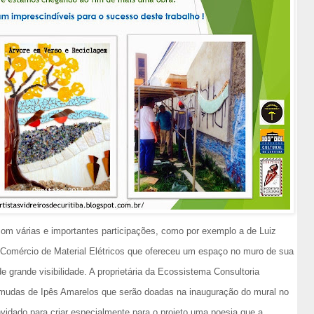
com várias e importantes participações, como por exemplo a de Luiz
s Comércio de Material Elétricos que ofereceu um espaço no muro de sua
e grande visibilidade. A proprietária da Ecossistema Consultoria
 mudas de Ipês Amarelos que serão doadas na inauguração do mural no
nvidado para criar especialmente para o projeto uma poesia que a