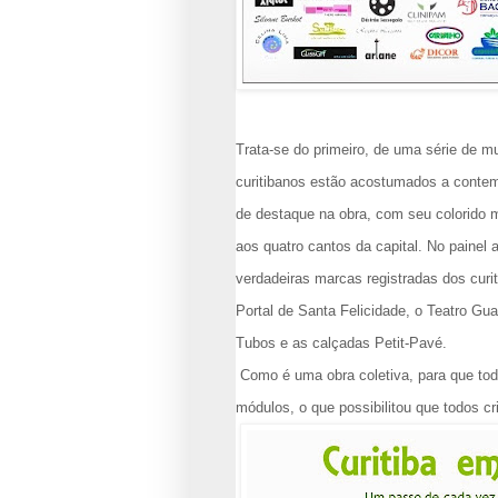
Trata-se do primeiro, de uma série de m
curitibanos estão acostumados a contempl
de destaque na obra, com seu colorido 
aos quatro cantos da capital. No painel 
verdadeiras marcas registradas dos curi
Portal de Santa Felicidade, o Teatro Gu
Tubos e as calçadas Petit-Pavé.
Como é uma obra coletiva, para que todo
módulos, o que possibilitou que todos c