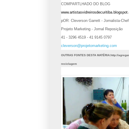
COMPARTLHADO DO BLOG
www.artistasvidreirosdecuritiba.blogspot
pOR: Cleverson Garrett - Jornalista-Che
Projeto Marketing - Jornal Reposição
41 - 3296 4519 - 41 9145 0797
cleverson@projetomarketing.com
OUTRAS FONTES
DESTA MATÉRIA:
http://agrega
reciclagem