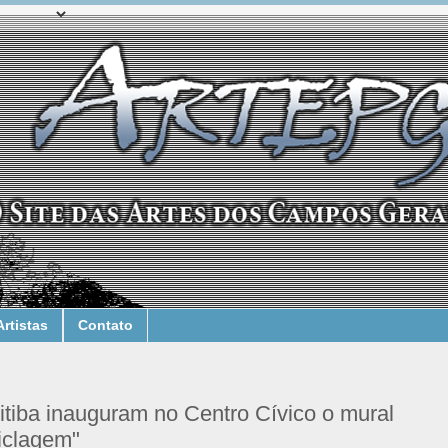
Artistas
Contato
ritiba inauguram no Centro Cívico o mural
iclagem"