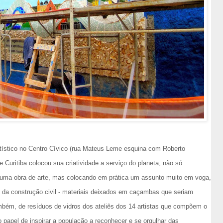
rtístico no Centro Cívico (rua Mateus Leme esquina com Roberto
e Curitiba colocou sua criatividade a serviço do planeta, não só
 uma obra de arte, mas colocando em prática um assunto muito em voga,
s da construção civil - materiais deixados em caçambas que seriam
mbém, de resíduos de vidros dos ateliês dos 14 artistas que compõem o
papel de inspirar a população a reconhecer e se orgulhar das