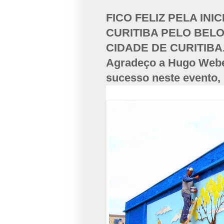
FICO FELIZ PELA INI
CURITIBA PELO BEL
CIDADE DE CURITIBA
Agradeço a Hugo Weber
sucesso neste evento, 