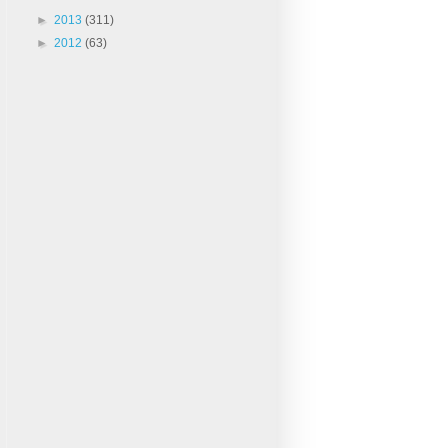
►
2013
(311)
►
2012
(63)