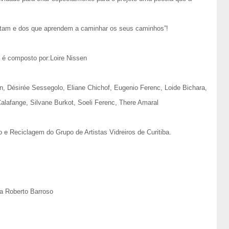
portam e dos que aprendem a caminhar os seus caminhos”!
a é composto por:Loire Nissen
n, Désirée Sessegolo, Eliane Chichof, Eugenio Ferenc, Loide Bichara,
alafange, Silvane Burkot, Soeli Ferenc, There Amaral
 e Reciclagem do Grupo de Artistas Vidreiros de Curitiba.
a Roberto Barroso