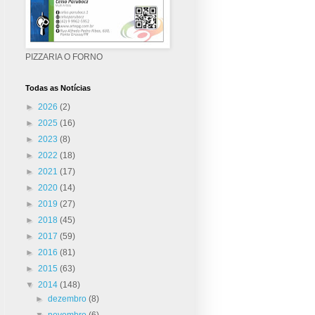
PIZZARIA O FORNO
Todas as Notícias
►
2026
(2)
►
2025
(16)
►
2023
(8)
►
2022
(18)
►
2021
(17)
►
2020
(14)
►
2019
(27)
►
2018
(45)
►
2017
(59)
►
2016
(81)
►
2015
(63)
▼
2014
(148)
►
dezembro
(8)
▼
novembro
(6)