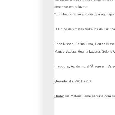
descreve em palavras.
“Curitiba, porto seguro dos que aqui a
O Grupo de Artistas Vidreiros de Curitib
Erich Nissen, Celina Lima, Denise Nisse
Marize Saboia, Regina Lagana, Selene C
Inauguração
: do mural “Árvore em Verso
Quando
: dia 29/11 às10h
Onde:
rua Mateus Leme esquina com ru