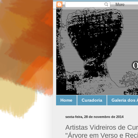
Home
Curadoria
Galeria dos 
sexta-feira, 28 de novembro de 2014
Artistas Vidreiros de Cu
"Árvore em Verso e Rec