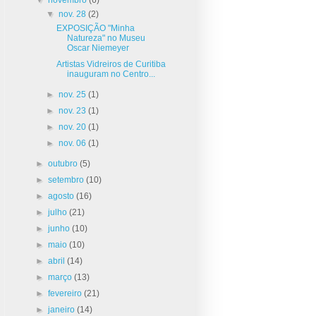
▼
nov. 28
(2)
EXPOSIÇÃO "Minha
Natureza" no Museu
Oscar Niemeyer
Artistas Vidreiros de Curitiba
inauguram no Centro...
►
nov. 25
(1)
►
nov. 23
(1)
►
nov. 20
(1)
►
nov. 06
(1)
►
outubro
(5)
►
setembro
(10)
►
agosto
(16)
►
julho
(21)
►
junho
(10)
►
maio
(10)
►
abril
(14)
►
março
(13)
►
fevereiro
(21)
►
janeiro
(14)