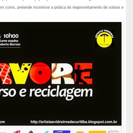
bem como, pretende incentivar a prática do reaproveitamento de sobras e