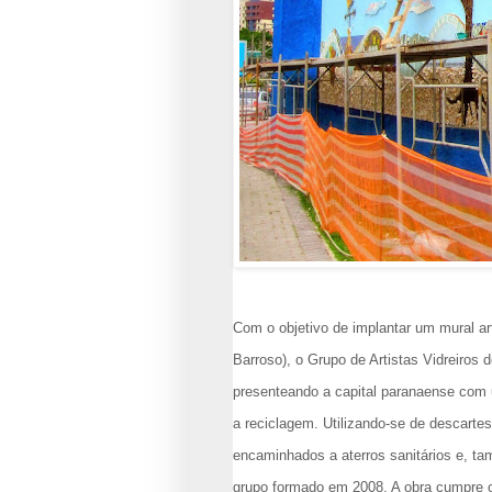
Com o objetivo de implantar um mural a
Barroso), o Grupo de Artistas Vidreiros d
presenteando a capital paranaense com
a reciclagem. Utilizando-se de descarte
encaminhados a aterros sanitários e, ta
grupo formado em 2008. A obra cumpre o 