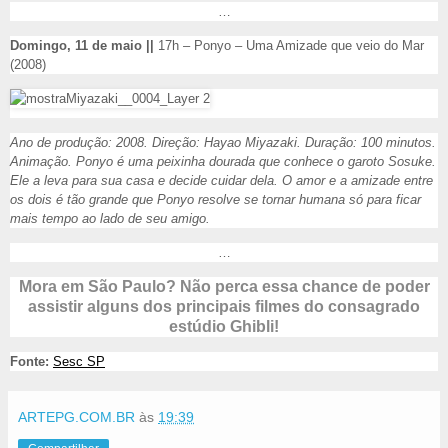
…
Domingo, 11 de maio ||
17h – Ponyo – Uma Amizade que veio do Mar
(2008)
Ano de produção: 2008. Direção: Hayao Miyazaki. Duração: 100 minutos.
Animação. Ponyo é uma peixinha dourada que conhece o garoto Sosuke.
Ele a leva para sua casa e decide cuidar dela. O amor e a amizade entre
os dois é tão grande que Ponyo resolve se tornar humana só para ficar
mais tempo ao lado de seu amigo.
…
Mora em São Paulo? Não perca essa chance de poder
assistir alguns dos principais filmes do consagrado
estúdio Ghibli!
Fonte:
Sesc SP
ARTEPG.COM.BR
às
19:39