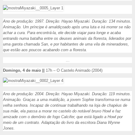
Ano de produção: 1997. Direção: Hayao Miyazaki. Duração: 134 minutos.
Animação. Um príncipe é amaldiçoado após uma luta e irá morrer se não
achar a cura. Para encontrá-la, ele decide viajar para longe e acaba
entrando numa batalha entre os deuses animais da floresta, liderados por
uma garota chamada San, e por habitantes de uma vila de mineradores,
que estão aos poucos acabando com a floresta.
…
Domingo, 4 de maio ||
17h – O Castelo Animado (2004)
Ano de produção: 2004. Direção: Hayao Miyazaki. Duração: 119 minutos.
Animação. Graças a uma maldição, a jovem Sophie transforma-se numa
velha senhora. Incapaz de continuar trabalhando na loja de chapéus de
sua mãe, ela passa a morar no castelo do notável bruxo Howl e faz
amizade com o demônio de fogo Calcifer, que está ligado a Howl por
meio de um contrato. Adaptação do livro da escritora Diana Wynne
Jones.