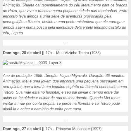
Animação. Sheeta cai repentinamente do céu literalmente para os braços
de Pazu, que vive e trabalha numa pequena cidade nas montanhas. Este
encontro leva ambos a uma série de aventuras provocadas pela
perseguição a Sheeta, devido a uma pedra misteriosa que ela carrega e
ambos saem numa busca pela identidade dela e pelo lendário castelo do
céu, Laputa.
…
Domingo, 20 de abril ||
17h – Meu Vizinho Totoro (1988)
Ano de produção: 1988. Direção: Hayao Miyazaki. Duração: 86 minutos.
Animação. Mei é uma jovem que encontra uma pequena passagem em
seu quintal, que a leva à um lendário espírito da floresta conhecido como
Totoro. Sua mãe está no hospital, e seu pai divide o tempo entre dar
aulas na faculdade e cuidar de sua mulher doente. Quando Mei tenta
visitar a mãe por conta própria, se perde na floresta e só Totoro pode
ajudá-la a achar o caminho de volta para casa.
…
Domingo, 27 de abril ||
17h – Princesa Mononoke (1997)