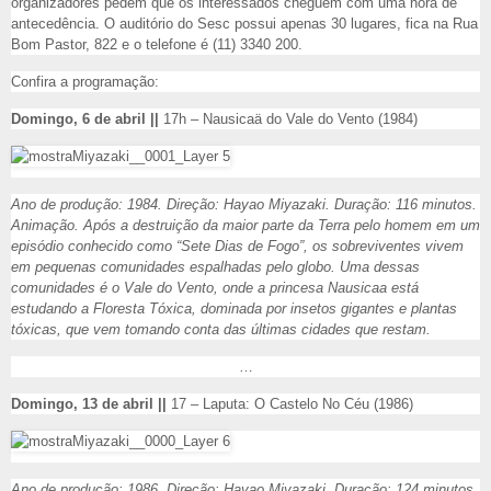
organizadores pedem que os interessados cheguem com uma hora de
antecedência. O auditório do Sesc possui apenas 30 lugares, fica na Rua
Bom Pastor, 822 e o telefone é (11) 3340 200.
Confira a programação:
Domingo, 6 de abril ||
17h – Nausicaä do Vale do Vento (1984)
Ano de produção: 1984. Direção: Hayao Miyazaki. Duração: 116 minutos.
Animação. Após a destruição da maior parte da Terra pelo homem em um
episódio conhecido como “Sete Dias de Fogo”, os sobreviventes vivem
em pequenas comunidades espalhadas pelo globo. Uma dessas
comunidades é o Vale do Vento, onde a princesa Nausicaa está
estudando a Floresta Tóxica, dominada por insetos gigantes e plantas
tóxicas, que vem tomando conta das últimas cidades que restam.
…
Domingo, 13 de abril ||
17 – Laputa: O Castelo No Céu (1986)
Ano de produção: 1986. Direção: Hayao Miyazaki. Duração: 124 minutos.