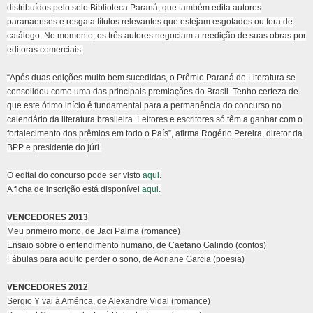
distribuídos pelo selo Biblioteca Paraná, que também edita autores
paranaenses e resgata títulos relevantes que estejam esgotados ou fora de
catálogo. No momento, os três autores negociam a reedição de suas obras por
editoras comerciais.
“Após duas edições muito bem sucedidas, o Prêmio Paraná de Literatura se
consolidou como uma das principais premiações do Brasil. Tenho certeza de
que este ótimo início é fundamental para a permanência do concurso no
calendário da literatura brasileira. Leitores e escritores só têm a ganhar com o
fortalecimento dos prêmios em todo o País”, afirma Rogério Pereira, diretor da
BPP e presidente do júri.
O edital do concurso pode ser visto
aqui.
A ficha de inscrição está disponível
aqui.
VENCEDORES 2013
Meu primeiro morto, de Jaci Palma (romance)
Ensaio sobre o entendimento humano, de Caetano Galindo (contos)
Fábulas para adulto perder o sono, de Adriane Garcia (poesia)
VENCEDORES 2012
Sergio Y vai à América, de Alexandre Vidal (romance)