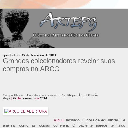
quinta-feira, 27 de fevereiro de 2014
Grandes colecionadores revelar suas
compras na ARCO
Compartilhado El País /bloco economía - Por:
Miguel Ángel García
Vega
|
25
de
fevereiro
de
2014
ARCO
fechado. É hora de equilibrar.
De
analisar como as coisas correram. O paciente parece ter sido