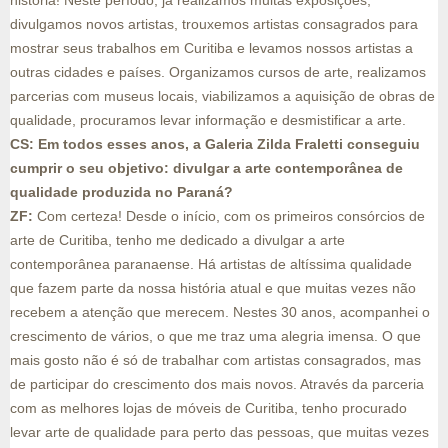
história! Neste período, já realizamos muitas exposições,
divulgamos novos artistas, trouxemos artistas consagrados para
mostrar seus trabalhos em Curitiba e levamos nossos artistas a
outras cidades e países. Organizamos cursos de arte, realizamos
parcerias com museus locais, viabilizamos a aquisição de obras de
qualidade, procuramos levar informação e desmistificar a arte.
CS: Em todos esses anos, a Galeria Zilda Fraletti conseguiu
cumprir o seu objetivo: divulgar a arte contemporânea de
qualidade produzida no Paraná?
ZF:
Com certeza! Desde o início, com os primeiros consórcios de
arte de Curitiba, tenho me dedicado a divulgar a arte
contemporânea paranaense. Há artistas de altíssima qualidade
que fazem parte da nossa história atual e que muitas vezes não
recebem a atenção que merecem. Nestes 30 anos, acompanhei o
crescimento de vários, o que me traz uma alegria imensa. O que
mais gosto não é só de trabalhar com artistas consagrados, mas
de participar do crescimento dos mais novos. Através da parceria
com as melhores lojas de móveis de Curitiba, tenho procurado
levar arte de qualidade para perto das pessoas, que muitas vezes