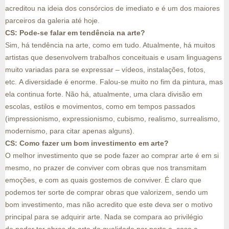
acreditou na ideia dos consórcios de imediato e é um dos maiores
parceiros da galeria até hoje.
CS: Pode-se falar em tendência na arte?
Sim, há tendência na arte, como em tudo. Atualmente, há muitos
artistas que desenvolvem trabalhos conceituais e usam linguagens
muito variadas para se expressar – vídeos, instalações, fotos,
etc. A diversidade é enorme. Falou-se muito no fim da pintura, mas
ela continua forte. Não há, atualmente, uma clara divisão em
escolas, estilos e movimentos, como em tempos passados
(impressionismo, expressionismo, cubismo, realismo, surrealismo,
modernismo, para citar apenas alguns).
CS: Como fazer um bom investimento em arte?
O melhor investimento que se pode fazer ao comprar arte é em si
mesmo, no prazer de conviver com obras que nos transmitam
emoções, e com as quais gostemos de conviver. É claro que
podemos ter sorte de comprar obras que valorizem, sendo um
bom investimento, mas não acredito que este deva ser o motivo
principal para se adquirir arte. Nada se compara ao privilégio