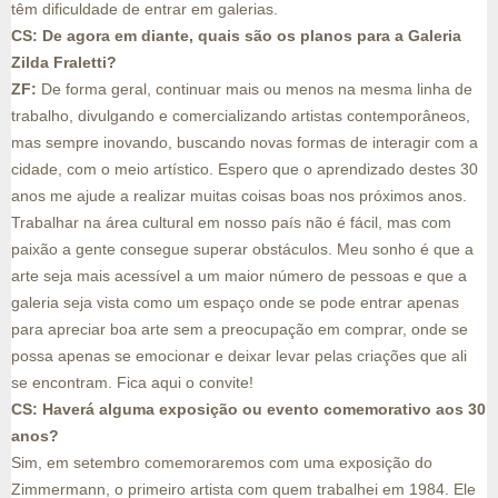
têm dificuldade de entrar em galerias.
CS: De agora em diante, quais são os planos para a Galeria
Zilda Fraletti?
ZF:
De forma geral, continuar mais ou menos na mesma linha de
trabalho, divulgando e comercializando artistas contemporâneos,
mas sempre inovando, buscando novas formas de interagir com a
cidade, com o meio artístico. Espero que o aprendizado destes 30
anos me ajude a realizar muitas coisas boas nos próximos anos.
Trabalhar na área cultural em nosso país não é fácil, mas com
paixão a gente consegue superar obstáculos. Meu sonho é que a
arte seja mais acessível a um maior número de pessoas e que a
galeria seja vista como um espaço onde se pode entrar apenas
para apreciar boa arte sem a preocupação em comprar, onde se
possa apenas se emocionar e deixar levar pelas criações que ali
se encontram. Fica aqui o convite!
CS: Haverá alguma exposição ou evento comemorativo aos 30
anos?
Sim, em setembro comemoraremos com uma exposição do
Zimmermann, o primeiro artista com quem trabalhei em 1984. Ele