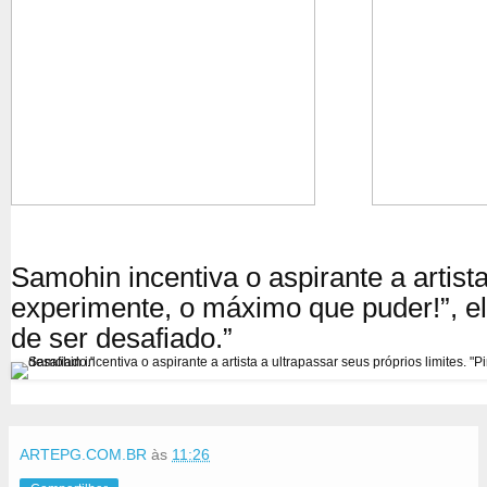
Samohin incentiva o aspirante a artista
experimente, o máximo que puder!”, ele
de ser desafiado.”
ARTEPG.COM.BR
às
11:26