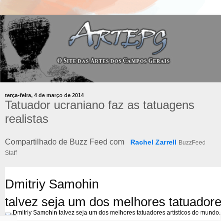
terça-feira, 4 de março de 2014
Tatuador ucraniano faz as tatuagens
realistas
Compartilhado de Buzz Feed com
Rachel Zarrell
BuzzFeed
Staff
Dmitriy Samohin
talvez seja um dos melhores tatuador