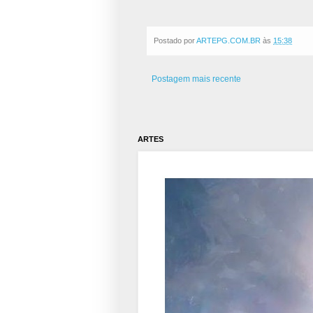
Postado por
ARTEPG.COM.BR
às
15:38
Postagem mais recente
ARTES