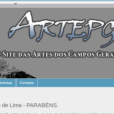
Artistas
Contato
io de Lima - PARABÉNS.