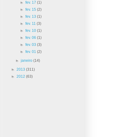
►
fev. 17
(1)
►
fev. 15
(2)
►
fev. 13
(1)
►
fev. 11
(3)
►
fev. 10
(1)
►
fev. 06
(1)
►
fev. 03
(3)
►
fev. 01
(2)
►
janeiro
(14)
►
2013
(311)
►
2012
(63)