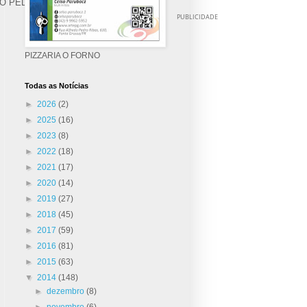
O PELA EXCELENTE MATÉRIA....
PUBLICIDADE
PIZZARIA O FORNO
Todas as Notícias
►
2026
(2)
►
2025
(16)
►
2023
(8)
►
2022
(18)
►
2021
(17)
►
2020
(14)
►
2019
(27)
►
2018
(45)
►
2017
(59)
►
2016
(81)
►
2015
(63)
▼
2014
(148)
►
dezembro
(8)
►
novembro
(6)