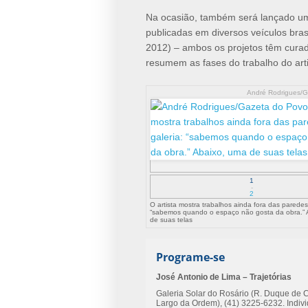
Na ocasião, também será lançado um 
publicadas em diversos veículos brasi
2012) – ambos os projetos têm curad
resumem as fases do trabalho do arti
André Rodrigues/G
1
-
2
O artista mostra trabalhos ainda fora das paredes
“sabemos quando o espaço não gosta da obra.” 
de suas telas
Programe-se
José Antonio de Lima – Trajetórias
Galeria Solar do Rosário (R. Duque de C
Largo da Ordem), (41) 3225-6232. Indivi