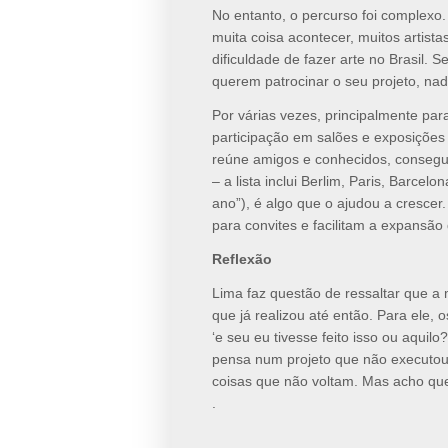
No entanto, o percurso foi complexo. 
muita coisa acontecer, muitos artista
dificuldade de fazer arte no Brasil. 
querem patrocinar o seu projeto, na
Por várias vezes, principalmente para
participação em salões e exposições
reúne amigos e conhecidos, consegu
– a lista inclui Berlim, Paris, Barce
ano”), é algo que o ajudou a crescer
para convites e facilitam a expansão
Reflexão
Lima faz questão de ressaltar que a
que já realizou até então. Para ele,
‘e seu eu tivesse feito isso ou aqui
pensa num projeto que não executou,
coisas que não voltam. Mas acho que
.