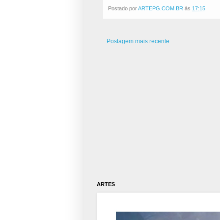
Postado por
ARTEPG.COM.BR
às
17:15
Postagem mais recente
ARTES