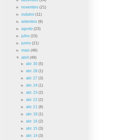
►
novembro
(21)
►
outubro
(11)
►
setembro
(9)
►
agosto
(23)
►
julho
(15)
►
junho
(21)
►
maio
(46)
▼
abril
(49)
►
abr. 30
(5)
►
abr. 28
(1)
►
abr. 27
(3)
►
abr. 24
(1)
►
abr. 23
(2)
►
abr. 22
(2)
►
abr. 21
(8)
►
abr. 18
(1)
►
abr. 16
(2)
►
abr. 15
(3)
►
abr. 14
(3)