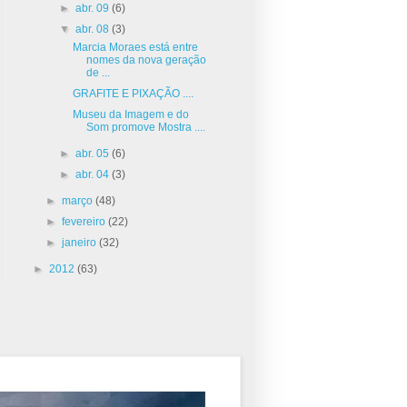
►
abr. 09
(6)
▼
abr. 08
(3)
Marcia Moraes está entre
nomes da nova geração
de ...
GRAFITE E PIXAÇÃO ....
Museu da Imagem e do
Som promove Mostra ....
►
abr. 05
(6)
►
abr. 04
(3)
►
março
(48)
►
fevereiro
(22)
►
janeiro
(32)
►
2012
(63)