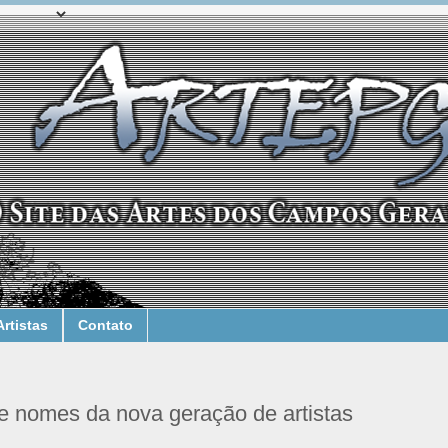
Artistas
Contato
e nomes da nova geração de artistas