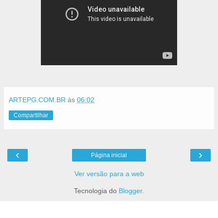
ARTEPG.COM.BR
às
06:02
Compartilhar
‹
›
Página inicial
Ver versão para a web
Tecnologia do
Blogger
.