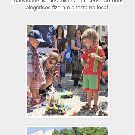
criatividade. Muitos foliões com seus carrinhos
alegóricos fizeram a festa no local.