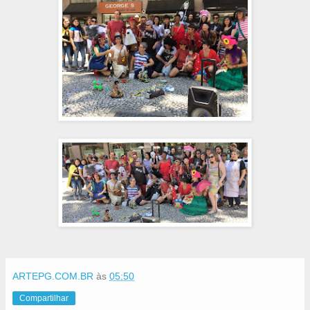
ARTEPG.COM.BR
às
05:50
Compartilhar