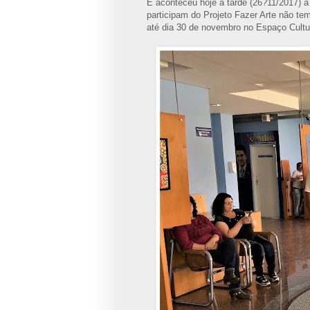
E aconteceu hoje a tarde (26?11/2017) a
participam do Projeto Fazer Arte não t
até dia 30 de novembro no Espaço Cultu