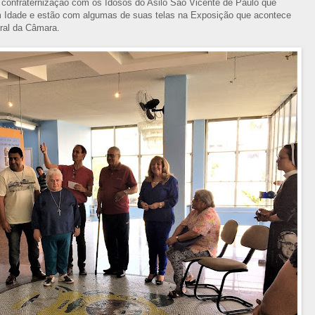
 confraternização com os Idosos do Asilo São Vicente de Paulo que
em Idade e estão com algumas de suas telas na Exposição que acontece
ral da Câmara.