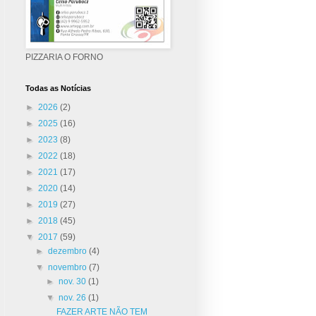
PIZZARIA O FORNO
Todas as Notícias
►
2026
(2)
►
2025
(16)
►
2023
(8)
►
2022
(18)
►
2021
(17)
►
2020
(14)
►
2019
(27)
►
2018
(45)
▼
2017
(59)
►
dezembro
(4)
▼
novembro
(7)
►
nov. 30
(1)
▼
nov. 26
(1)
FAZER ARTE NÃO TEM