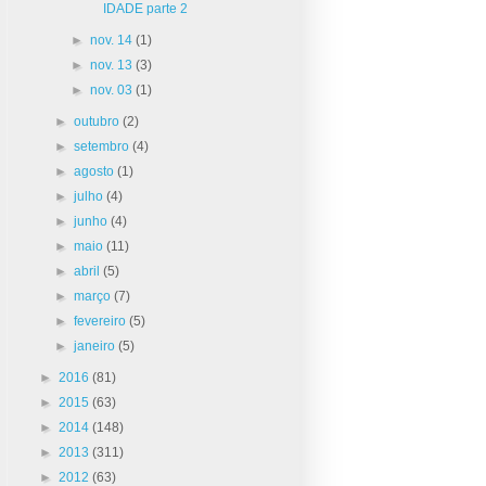
IDADE parte 2
►
nov. 14
(1)
►
nov. 13
(3)
►
nov. 03
(1)
►
outubro
(2)
►
setembro
(4)
►
agosto
(1)
►
julho
(4)
►
junho
(4)
►
maio
(11)
►
abril
(5)
►
março
(7)
►
fevereiro
(5)
►
janeiro
(5)
►
2016
(81)
►
2015
(63)
►
2014
(148)
►
2013
(311)
►
2012
(63)