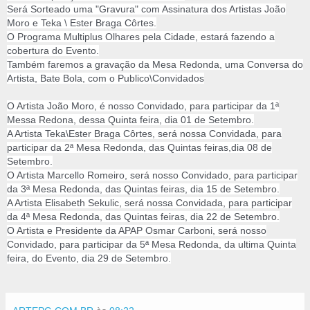
Será Sorteado uma "Gravura" com Assinatura dos Artistas João
Moro e Teka \ Ester Braga Côrtes.
O Programa Multiplus Olhares pela Cidade, estará fazendo a
cobertura do Evento.
Também faremos a gravação da Mesa Redonda, uma Conversa do
Artista, Bate Bola, com o Publico\Convidados
O Artista João Moro, é nosso Convidado, para participar da 1ª
Messa Redona, dessa Quinta feira, dia 01 de Setembro.
A Artista Teka\Ester Braga Côrtes, será nossa Convidada, para
participar da 2ª Mesa Redonda, das Quintas feiras,dia 08 de
Setembro.
O Artista Marcello Romeiro, será nosso Convidado, para participar
da 3ª Mesa Redonda, das Quintas feiras, dia 15 de Setembro.
A Artista Elisabeth Sekulic, será nossa Convidada, para participar
da 4ª Mesa Redonda, das Quintas feiras, dia 22 de Setembro.
O Artista e Presidente da APAP Osmar Carboni, será nosso
Convidado, para participar da 5ª Mesa Redonda, da ultima Quinta
feira, do Evento, dia 29 de Setembro.