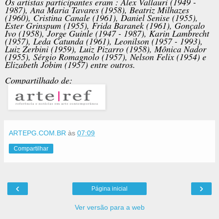
Os artistas participantes eram : Alex Vallauri (1949 -
1987), Ana Maria Tavares (1958), Beatriz Milhazes
(1960), Cristina Canale (1961), Daniel Senise (1955),
Ester Grinspum (1955), Frida Baranek (1961), Gonçalo
Ivo (1958), Jorge Guinle (1947 - 1987), Karin Lambrecht
(1957), Leda Catunda (1961), Leonilson (1957 - 1993),
Luiz Zerbini (1959), Luiz Pizarro (1958), Mônica Nador
(1955), Sérgio Romagnolo (1957), Nelson Felix (1954) e
Elizabeth Jobim (1957) entre outros.
Compartilhado de:
ARTEPG.COM.BR
às
07:09
Compartilhar
‹
›
Página inicial
Ver versão para a web