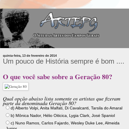
quinta-feira, 13 de fevereiro de 2014
Um pouco de História sempre é bom ....
O que você sabe sobre a Geração 80?
Qual opção abaixo lista somente os artistas que fizeram
parte da denominada Geração 80?
d) Alberto Volpi, Anita Malfati, Di Cavalcanti, Tarsila do Amaral
b) Mônica Nador, Hélio Oiticica, Lygia Clark, José Spaniol
c) Nuno Ramos, Carlos Fajardo, Wesley Duke Lee, Almeida
Junior