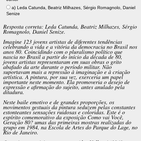
a) Leda Catunda, Beatriz Milhazes, Sérgio Romagnolo, Daniel
Senize
Resposta correta: Leda Catunda, Beatriz Milhazes, Sérgio
Romagnolo, Daniel Senize.
Imagine 123 jovens artistas de diferentes tendências
celebrando a vida e a vitória da democracia no Brasil nos
anos 80. Coincidindo com o pluralismo político que
nascia no Brasil a partir do início da década de 80,
jovens artistas representaram em suas obras o grito
abafado da arte durante o período militar. Não
suportavam mais a repressão à imaginação e à criação
artística. A pintura, por sua vez, exerceria um papel
importante neste momento. Ela promoveria o desejo de
expressão e afirmação do sujeito, antes anulado pela
ditadura.
Neste baile emotivo e de grandes proporções, os
movimentos gestuais da pintura seduzem pelas constantes
estonteantes sensações ruidosas e coloridas. Este é o
espírito comemorativo da exposição Como vai Você,
Geração 80? umas das primeiras mostras realizadas do
grupo em 1984, na Escola de Artes do Parque do Lage, no
Rio de Janeiro.