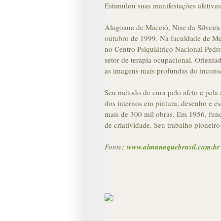
Estimulou suas manifestações afetiva
Alagoana de Maceió, Nise da Silveira
outubro de 1999. Na faculdade de Med
no Centro Psiquiátrico Nacional Pedro
setor de terapia ocupacional. Orientad
as imagens mais profundas do inconsc
Seu método de cura pelo afeto e pela
dos internos em pintura, desenho e e
mais de 300 mil obras. Em 1956, fund
de criatividade. Seu trabalho pioneiro
Fonte:
www.almanaquebrasil.com.br