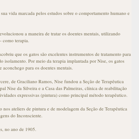
ve sua vida marcada pelos estudos sobre o comportamento humano e
evolucionou a maneira de tratar os doentes mentais, utilizando
 - como terapia.
scobriu que os gatos são excelentes instrumentos de tratamento para
do isolamento. Por meio da terapia implantada por Nise, os gatos
 e aconchego para os doentes mentais.
cere, de Graciliano Ramos, Nise fundou a Seção de Terapêutica
al Nise da Silveira e a Casa das Palmeiras, clínica de reabilitação
atividades expressivas (pintura) como principal método terapêutico.
 nos ateliers de pintura e de modelagem da Seção de Terapêutica
gens do Inconsciente.
s, no ano de 1905.