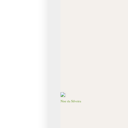
Nise da Silveira