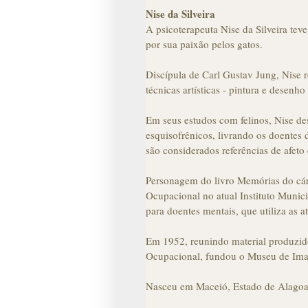
Nise da Silveira
A psicoterapeuta Nise da Silveira te
por sua paixão pelos gatos.
Discípula de Carl Gustav Jung, Nise r
técnicas artísticas - pintura e desenho
Em seus estudos com felinos, Nise de
esquisofrênicos, livrando os doentes 
são considerados referências de afeto
Personagem do livro Memórias do cár
Ocupacional no atual Instituto Municip
para doentes mentais, que utiliza as 
Em 1952, reunindo material produzido
Ocupacional, fundou o Museu de Ima
Nasceu em Maceió, Estado de Alagoa