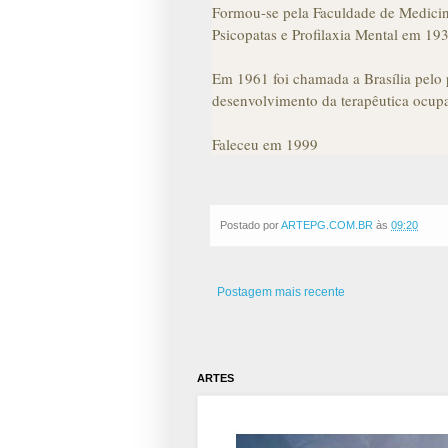
Formou-se pela Faculdade de Medicina
Psicopatas e Profilaxia Mental em 19
Em 1961 foi chamada a Brasília pelo 
desenvolvimento da terapêutica ocupac
Faleceu em 1999
Postado por
ARTEPG.COM.BR
às
09:20
Postagem mais recente
ARTES