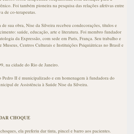
ênico. Foi também pioneira na pesquisa das relações afetivas entre
a de co-terapeutas.
e sua obra, Nise da Silveira recebeu condecorações, títulos e
cimento: saúde, educação, arte e literatura. Foi membro fundador
atologia da Expressão, com sede em Paris, França. Seu trabalho e
e Museus, Centros Culturais e Instituições Psiquiátricas no Brasil e
9, na cidade do Rio de Janeiro.
co Pedro II é municipalizado e em homenagem à fundadora do
icipal de Assistência à Saúde Nise da Silveira.
 DAR CHOQUE
hoques, ela preferiu dar tinta, pincel e barro aos pacientes.