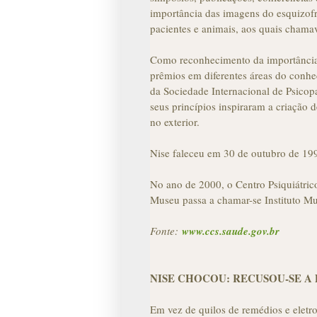
importância das imagens do esquizofr
pacientes e animais, aos quais chamav
Como reconhecimento da importância d
prêmios em diferentes áreas do conhe
da Sociedade Internacional de Psicop
seus princípios inspiraram a criação d
no exterior.
Nise faleceu em 30 de outubro de 199
No ano de 2000, o Centro Psiquiátri
Museu passa a chamar-se Instituto Mun
Fonte:
www.ccs.saude.gov.br
NISE CHOCOU: RECUSOU-SE A
Em vez de quilos de remédios e eletroc