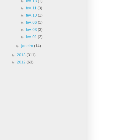
►
fev. 13
(1)
►
fev. 11
(3)
►
fev. 10
(1)
►
fev. 06
(1)
►
fev. 03
(3)
►
fev. 01
(2)
►
janeiro
(14)
►
2013
(311)
►
2012
(63)