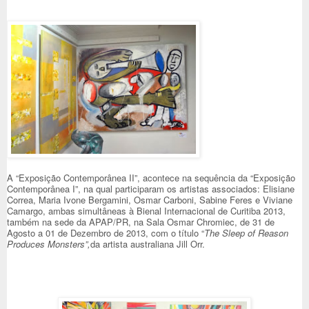
A “Exposição Contemporânea II”, acontece na sequência da “Exposição
Contemporânea I”, na qual participaram os artistas associados: Elisiane
Correa, Maria Ivone Bergamini, Osmar Carboni, Sabine Feres e Viviane
Camargo, ambas simultâneas à Bienal Internacional de Curitiba 2013,
também na sede da APAP/PR, na Sala Osmar Chromiec, de 31 de
Agosto a 01 de Dezembro de 2013, com o título “
The Sleep of Reason
Produces Monsters”,
da artista australiana Jill Orr.