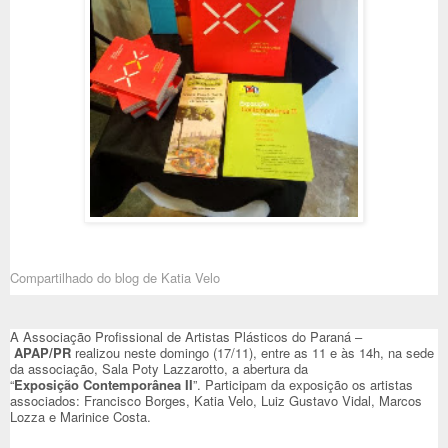
Compartilhado do blog de
Katia Velo
A Associação Profissional de Artistas Plásticos do Paraná –
APAP/PR
realizou neste domingo (17/11), entre as 11 e às 14h, na sede
da associação, Sala Poty Lazzarotto, a abertura da
“
Exposição
Contemporânea II
”. Participam da exposição os artistas
associados: Francisco Borges, Katia Velo, Luiz Gustavo Vidal, Marcos
Lozza e Marinice Costa.