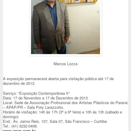
Marcos Lozza
A exposição permanecerá aberta para visitação pública até 17 de
dezembro de 2013.
Serviço: “Exposição Contemporânea II”
Data: 17 de Novembro a 17 de Dezembro de 2013
Local: Sede da Associação Profissional dos Artistas Plásticos do Paraná
– APAP/PR – Sala Poty Larazzotto.
Horário de visitação: 14h às 17h (3ª a 6ª feira) e 10h às 13h (sábado e
domingo)
End.: Av. Jaime Reis, 107, Sala 07, São Francisco – Curitiba
Tel.: (41) 3232-0408.
www.apap.com.br