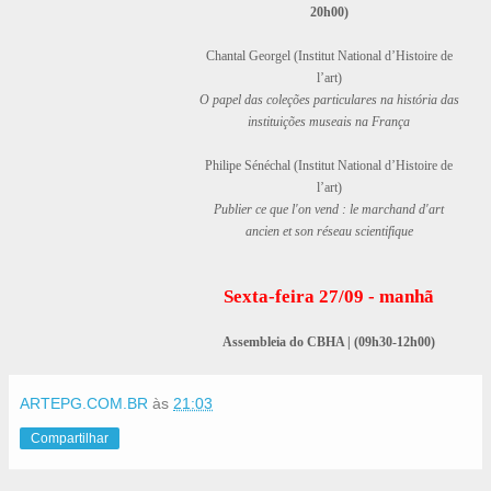
20h00)
Chantal Georgel (Institut National d’Histoire de
l’art)
O papel das coleções particulares na história das
instituições museais na França
Philipe Sénéchal (Institut National d’Histoire de
l’art)
Publier ce que l'on vend : le marchand d'art
ancien et son réseau
scientifique
Sexta-feira 27/09 - manhã
Assembleia do CBHA | (09h30-12h00)
ARTEPG.COM.BR
às
21:03
Compartilhar