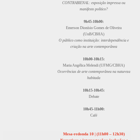
CONTRABIENAL: exposição impressa ou
manifesto político?
9h45-10h00:
Emerson Dionísio Gomes de Oliveira
(UnB/CBHA)
O público como instituição: interdependência e
criação na arte contemporânea
10h00-10h15:
Maria Angélica Melendi (UFMG/CBHA)
Ocorrências de arte contemporânea na natureza
habitada
10h15-10h45:
Debate
10h45-11h00:
Café
Mesa-redonda 10 | (11h00 – 12h30)