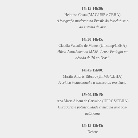
14h15-14h30:
Helouise Costa (MAC/USP e CBHA)
A fotografia moderna no Brasil: do fotoclubismo
ao sistema de arte
14h30-14h45:
Claudia Valladão de Mattos (Unicamp/CBHA)
Hileia Amazônica no MASP: Arte e Ecologia na
década de 70 no Brasil
14h45-15h00:
Marília Andrés Ribeiro (UFMG/CBHA)
A crítica institucional e a estética da existência
15h00-15h15:
Ana Maria Albani de Carvalho (UFRGS/CBHA)
Curadoria e potencialidade crítica na arte pós-
autônoma
15h15-15h45:
Debate