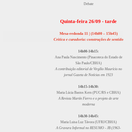
Debate
Quinta-feira 26/09 - tarde
Mesa-redonda 11 | (14h00 – 15h45)
Crítica e curadoria: construções de sentido
14h00-14h15:
Ana Paula Nascimento (Pinacoteca do Estado de
São Paulo/CBHA)
A contribuição editorial de Virgílio Maurício no
jornal Gazeta de Notícias em 1923
14h15-14h30:
Maria Lúcia Bastos Kern (PUC/RS e CBHA)
A Revista Martín Fierro e o projeto de arte
moderna
14h30-14h45:
Maria Luisa Luz Távora (UFRJ/CBHA)
A Gravura Informal no RESUMO - JB (1963-