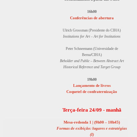
16h00
Conferências de abertura
Ulrich Grossman (Presidente do CIHA)
Institutions for Art – Art for Institutions
Peter Schneemann (Universidade de
Berna/CIHA)
Beholder and Public – Between Abstract Art
Historical Reference and Target Group
19h00
Lançamento de livros
Coquetel de confraternização
Terça-feira 24/09 - manhã
Mesa-redonda 1 | (
9h00 – 10h45)
Formas de exibição: lugares e estratégias
(I)