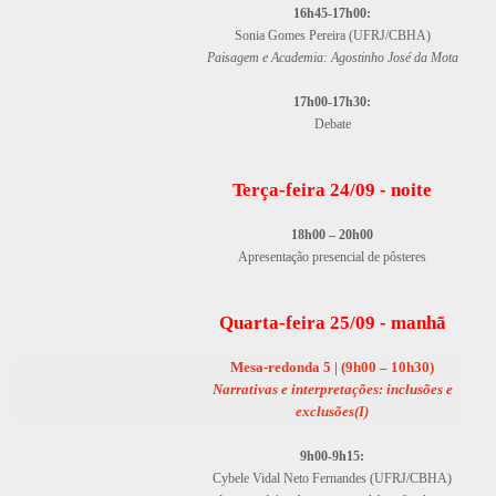
16h45-17h00:
Sonia Gomes Pereira (UFRJ/CBHA)
Paisagem e Academia: Agostinho José da Mota
17h00-17h30:
Debate
Terça-feira 24/09 - noite
18h00 – 20h00
Apresentação presencial de pôsteres
Quarta-feira 25/09 - manhã
Mesa-redonda 5
| (9h00 – 10h30)
Narrativas e interpretações: inclusões e
exclusões(I)
9h00-9h15:
Cybele Vidal Neto Fernandes (UFRJ/CBHA)