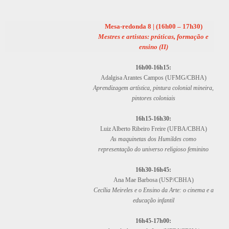
Mesa-redonda 8 | (16h00 – 17h30)
Mestres e artistas: práticas, formação e
ensino (II)
16h00-16h15:
Adalgisa Arantes Campos (UFMG/CBHA)
Aprendizagem artística, pintura colonial mineira,
pintores coloniais
16h15-16h30:
Luiz Alberto Ribeiro Freire (UFBA/CBHA)
As maquinetas dos Humildes como
representação do universo religioso feminino
16h30-16h45:
Ana Mae Barbosa (USP/CBHA)
Cecília Meireles e o Ensino da Arte: o cinema e a
educação infantil
16h45-17h00: