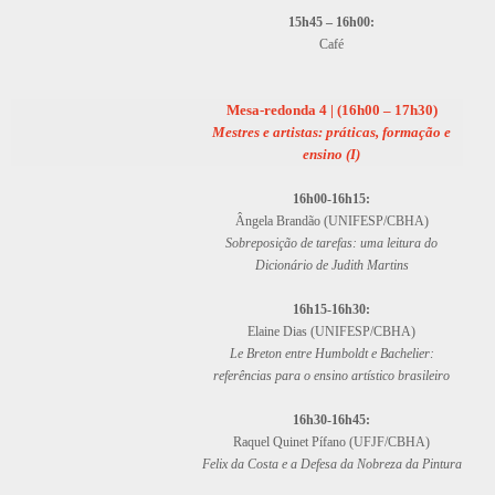
15h45 – 16h00:
Café
Mesa-redonda 4 | (16h00 – 17h30)
Mestres e artistas: práticas, formação e
ensino (I)
16h00-16h15:
Ângela Brandão (UNIFESP/CBHA)
Sobreposição de tarefas: uma leitura do
Dicionário de Judith Martins
16h15-16h30:
Elaine Dias (UNIFESP/CBHA)
Le Breton entre Humboldt e Bachelier:
referências para o ensino artístico brasileiro
16h30-16h45:
Raquel Quinet Pífano (UFJF/CBHA)
Felix da Costa e a Defesa da Nobreza da Pintura