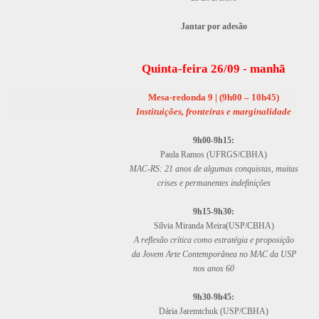
Jantar por adesão
Quinta-feira 26/09 - manhã
Mesa-redonda 9 | (9h00 – 10h45)
Instituições, fronteiras e marginalidade
9h00-9h15:
Paula Ramos (UFRGS/CBHA)
MAC-RS: 21 anos de algumas conquistas, muitas
crises e permanentes indefinições
9h15-9h30:
Sílvia Miranda Meira(USP/CBHA)
A reflexão crítica como estratégia e proposição
da Jovem Arte Contemporânea no MAC da USP
nos anos 60
9h30-9h45:
Dária Jaremtchuk (USP/CBHA)