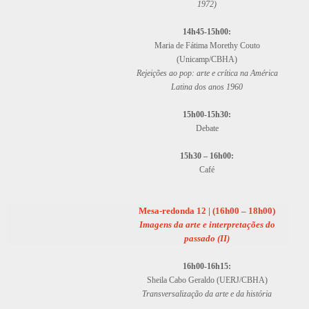
1972)
14h45-15h00:
Maria de Fátima Morethy Couto
(Unicamp/CBHA)
Rejeições ao pop: arte e crítica na América
Latina dos anos 1960
15h00-15h30:
Debate
15h30 – 16h00:
Café
Mesa-redonda 12 | (16h00 – 18h00)
Imagens da arte e interpretações do
passado (II)
16h00-16h15:
Sheila Cabo Geraldo (UERJ/CBHA)
Transversalização da arte e da história