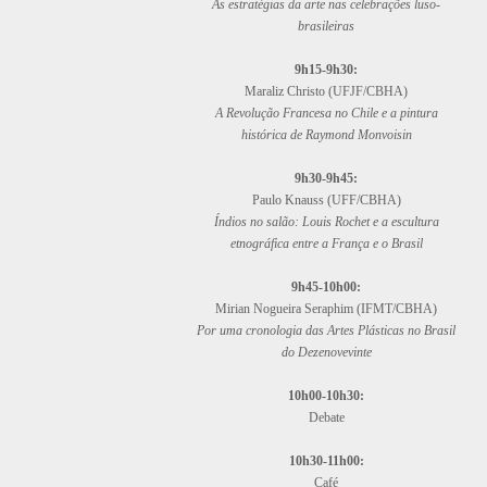
As estratégias da arte nas celebrações luso-
brasileiras
9h15-9h30:
Maraliz Christo (UFJF/CBHA)
A Revolução Francesa no Chile e a pintura
histórica de Raymond Monvoisin
9h30-9h45:
Paulo Knauss (UFF/CBHA)
Índios no salão: Louis Rochet e a escultura
etnográfica entre a França e o Brasil
9h45-10h00:
Mirian Nogueira Seraphim (IFMT/CBHA)
Por uma cronologia das Artes Plásticas no Brasil
do Dezenovevinte
10h00-10h30:
Debate
10h30-11h00:
Café