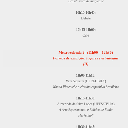
Brasil: terra de mágicos?
10h15-10h45:
Debate
10h45-11h00:
Café
Mesa-redonda 2 | (
11h00 – 12h30)
Formas de exibição: lugares e estratégias
(II)
11h00-11h15:
Vera Siqueira (UERJ/CBHA)
Wanda Pimentel e o circuito expositivo brasileiro
11h15-11h30:
Almerinda da Silva Lopes (UFES/CBHA)
A Arte Experimental e Política de Paulo
Herkenhoff
11h30-11h45: