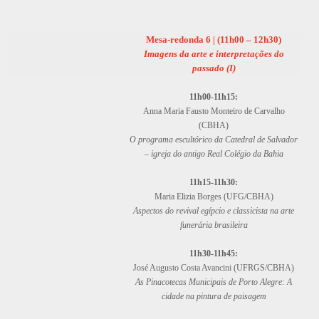
Mesa-redonda 6 | (11h00 – 12h30)
Imagens da arte e interpretações do
passado (I)
11h00-11h15:
Anna Maria Fausto Monteiro de Carvalho
(CBHA)
O programa escultórico da Catedral de Salvador
– igreja do antigo Real Colégio da Bahia
11h15-11h30:
Maria Elizia Borges (UFG/CBHA)
Aspectos do revival egípcio e classicista na arte
funerária brasileira
11h30-11h45:
José Augusto Costa Avancini (UFRGS/CBHA)
As Pinacotecas Municipais de Porto Alegre: A
cidade na pintura de paisagem