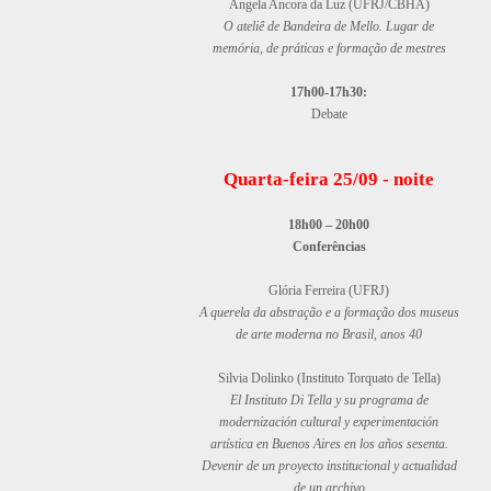
Angela Ancora da Luz (UFRJ/CBHA)
O ateliê de Bandeira de Mello. Lugar de
memória, de práticas e formação de mestres
17h00-17h30:
Debate
Quarta-feira 25/09 - noite
18h00 – 20h00
Conferências
Glória Ferreira (UFRJ)
A querela da abstração e a formação dos museus
de arte moderna no Brasil, anos 40
Silvia Dolinko (Instituto Torquato de Tella)
El Instituto Di Tella y su programa de
modernización cultural y experimentación
artística en Buenos Aires en los años sesenta.
Devenir de un proyecto institucional y actualidad
de un archivo