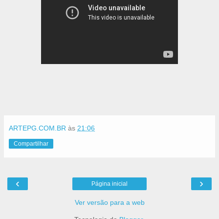
ARTEPG.COM.BR
às
21:06
Compartilhar
‹
›
Página inicial
Ver versão para a web