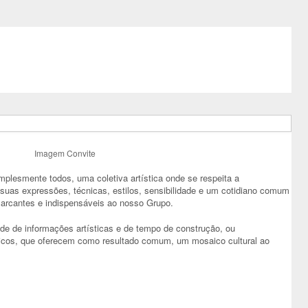
Imagem Convite
mplesmente todos, uma coletiva artística onde se respeita a
a, suas expressões, técnicas, estilos, sensibilidade e um cotidiano comum
marcantes e indispensáveis ao nosso Grupo.
ade de informações artísticas e de tempo de construção, ou
ricos, que oferecem como resultado comum, um mosaico cultural ao