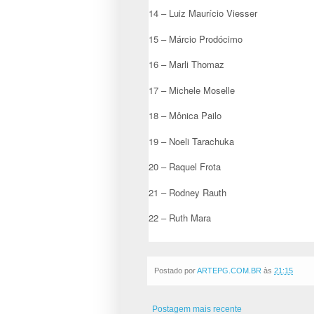
14 – Luiz Maurício Viesser
15 – Márcio Prodócimo
16 – Marli Thomaz
17 – Michele Moselle
18 – Mônica Pailo
19 – Noeli Tarachuka
20 – Raquel Frota
21 – Rodney Rauth
22 – Ruth Mara
Postado por
ARTEPG.COM.BR
às
21:15
Postagem mais recente