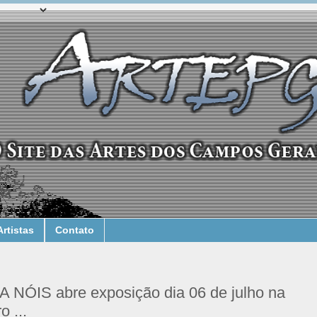
Artistas
Contato
ÓIS abre exposição dia 06 de julho na
 ...