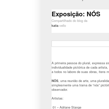
Exposição: NÓS
Compartilhado do blog da
katia
vello
A primeira pessoa do plural, expressa si
individualidade pictórica de cada artist
a todos no labore de suas obras, itens 
NÓS
, uma reunião de arte, uma pluralid
simplesmente uma trama de “nós” pictó
observador.
Artistas:
01 – Adriane Stange