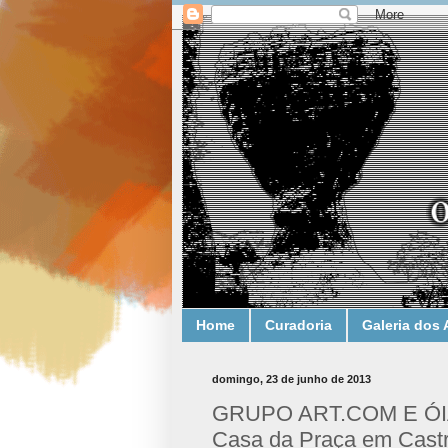
Home
Curadoria
Galeria dos 
domingo, 23 de junho de 2013
GRUPO ART.COM E ÓIA N
Casa da Praça em Castro