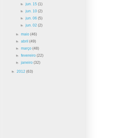
►
jun. 15
(1)
►
jun. 10
(2)
►
jun. 06
(5)
►
jun. 02
(2)
►
maio
(46)
►
abril
(49)
►
março
(48)
►
fevereiro
(22)
►
janeiro
(32)
►
2012
(63)