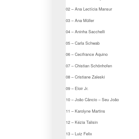
02 – Ana Lectícia Mansur
03 – Ana Müller
04 – Aninha Sacchelli
05 – Carla Schwab
06 – Cecifrance Aquino
07 – Chistian Schönhofen
08 – Cristiane Zaleski
09 – Eloir Jr.
10 – João Câncio – Seu João
11 – Karolyne Martins
12 – Kézia Talisin
13 – Luiz Felix