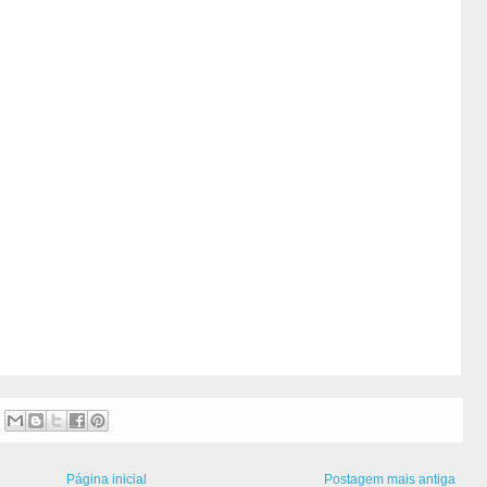
Página inicial
Postagem mais antiga