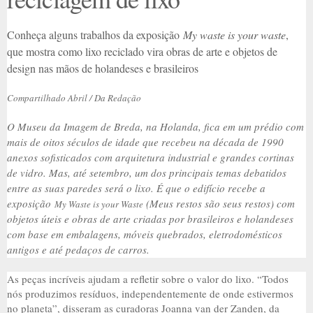
Conheça alguns trabalhos da exposição
My waste is your waste
,
que mostra como lixo reciclado vira obras de arte e objetos de
design nas mãos de holandeses e brasileiros
Compartilhado Abril / Da Redação
O Museu da Imagem de Breda, na Holanda, fica em um prédio com
mais de oitos séculos de idade que recebeu na década de 1990
anexos sofisticados com arquitetura industrial e grandes cortinas
de vidro. Mas, até setembro, um dos principais temas debatidos
entre as suas paredes será o lixo. É que o edifício recebe a
exposição
(Meus restos são seus restos) com
My Waste is your Waste
objetos úteis e obras de arte criadas por brasileiros e holandeses
com base em embalagens, móveis quebrados, eletrodomésticos
antigos e até pedaços de carros.
As peças incríveis ajudam a refletir sobre o valor do lixo. “Todos
nós produzimos resíduos, independentemente de onde estivermos
no planeta”, disseram as curadoras Joanna van der Zanden, da