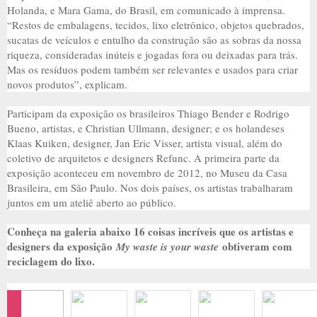
Holanda, e Mara Gama, do Brasil, em comunicado à imprensa.
“Restos de embalagens, tecidos, lixo eletrônico, objetos quebrados,
sucatas de veículos e entulho da construção são as sobras da nossa
riqueza, consideradas inúteis e jogadas fora ou deixadas para trás.
Mas os resíduos podem também ser relevantes e usados para criar
novos produtos”, explicam.
Participam da exposição os brasileiros Thiago Bender e Rodrigo
Bueno, artistas, e Christian Ullmann, designer; e os holandeses
Klaas Kuiken, designer, Jan Eric Visser, artista visual, além do
coletivo de arquitetos e designers Refunc. A primeira parte da
exposição aconteceu em novembro de 2012, no Museu da Casa
Brasileira, em São Paulo. Nos dois países, os artistas trabalharam
juntos em um ateliê aberto ao público.
Conheça na galeria abaixo 16 coisas incríveis que os artistas e
designers da exposição
obtiveram com
My waste is your waste
reciclagem do lixo.