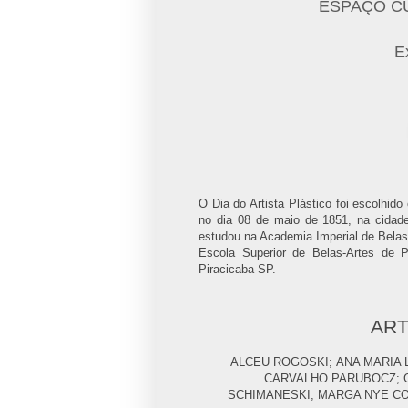
ESPAÇO C
E
O Dia do Artista Plástico foi escolhi
no dia 08 de maio de 1851, na cidade
estudou na Academia Imperial de Belas
Escola Superior de Belas-Artes de 
Piracicaba-SP.
ART
ALCEU ROGOSKI;
ANA MARIA
CARVALHO PARUBOCZ;
SCHIMANESKI;
MARGA NYE C