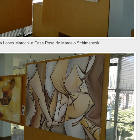
ia Lopes Marochi e Casa Rosa de Marcelo Schimaneski