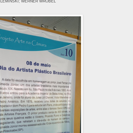
LEMINSKI;
WERNER WROBEL