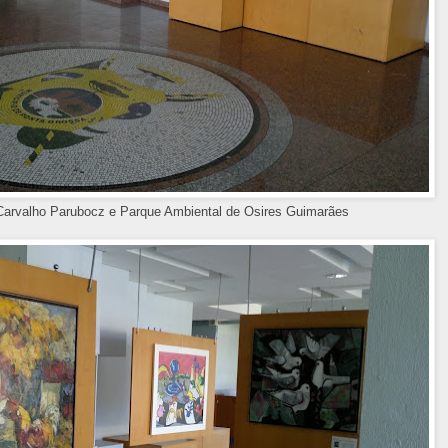
a Carvalho Parubocz e Parque Ambiental de Osires Guimarães