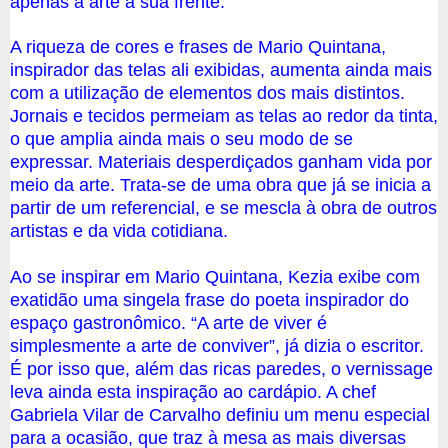
apenas à arte a sua frente.
A riqueza de cores e frases de Mario Quintana,
inspirador das telas ali exibidas, aumenta ainda mais
com a utilização de elementos dos mais distintos.
Jornais e tecidos permeiam as telas ao redor da tinta,
o que amplia ainda mais o seu modo de se
expressar. Materiais desperdiçados ganham vida por
meio da arte. Trata-se de uma obra que já se inicia a
partir de um referencial, e se mescla à obra de outros
artistas e da vida cotidiana.
Ao se inspirar em Mario Quintana, Kezia exibe com
exatidão uma singela frase do poeta inspirador do
espaço gastronômico. “A arte de viver é
simplesmente a arte de conviver”, já dizia o escritor.
É por isso que, além das ricas paredes, o vernissage
leva ainda esta inspiração ao cardápio. A chef
Gabriela Vilar de Carvalho definiu um menu especial
para a ocasião, que traz à mesa as mais diversas