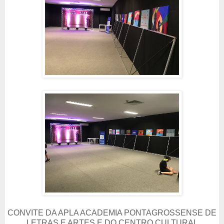
CONVITE DA APLA ACADEMIA PONTAGROSSENSE DE
LETRAS E ARTES E DO CENTRO CULTURAL