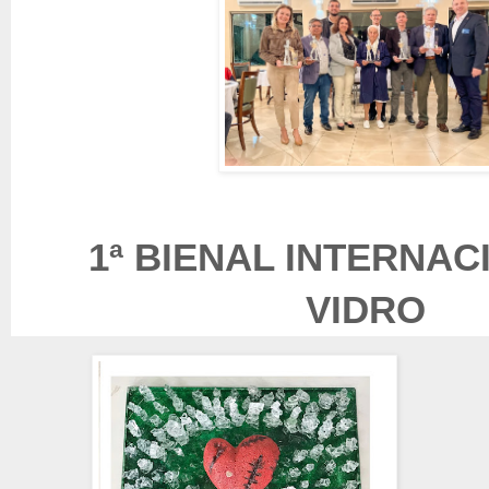
1ª BIENAL INTERNAC
VI
DRO