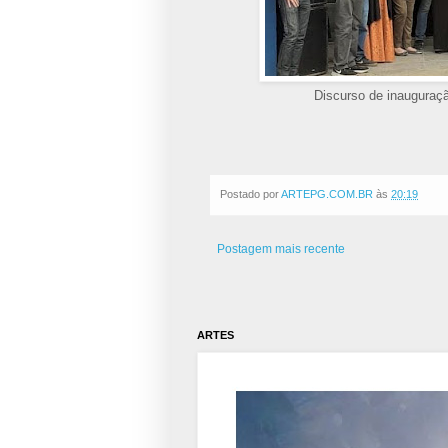
Discurso de inauguraçã
Postado por
ARTEPG.COM.BR
às
20:19
Postagem mais recente
ARTES