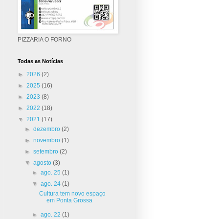
PIZZARIA O FORNO
Todas as Notícias
►
2026
(2)
►
2025
(16)
►
2023
(8)
►
2022
(18)
▼
2021
(17)
►
dezembro
(2)
►
novembro
(1)
►
setembro
(2)
▼
agosto
(3)
►
ago. 25
(1)
▼
ago. 24
(1)
Cultura tem novo espaço
em Ponta Grossa
►
ago. 22
(1)