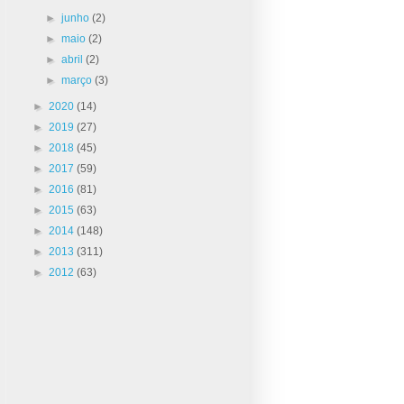
►
junho
(2)
►
maio
(2)
►
abril
(2)
►
março
(3)
►
2020
(14)
►
2019
(27)
►
2018
(45)
►
2017
(59)
►
2016
(81)
►
2015
(63)
►
2014
(148)
►
2013
(311)
►
2012
(63)