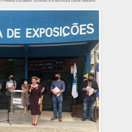
Prefeita Elizabeth Schmidt e a escritora Dione Navarro.