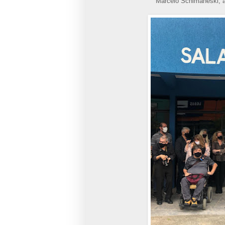
Marcelo Schimaneski, a 