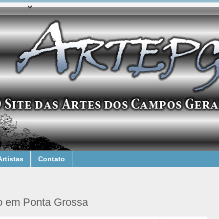
Artistas
Contato
o em Ponta Grossa