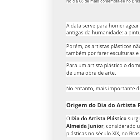
No dia 08 de maio comemora-se no Brasil
A data serve para homenagear 
antigas da humanidade: a pint
Porém, os artistas plásticos n
também por fazer esculturas e 
Para um artista plástico o domí
de uma obra de arte.
No entanto, mais importante do 
Origem do Dia do Artista P
O
Dia do Artista Plástico
surgi
Almeida Junior
, considerado 
plásticas no século XIX, no Brasi