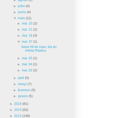
►
julho
(4)
►
junho
(4)
▼
maio
(11)
►
mai. 25
(2)
►
mai. 21
(1)
►
mai. 18
(3)
▼
mai. 07
(1)
Salve 08 de maio, dia do
Artista Plástico.
►
mai. 05
(1)
►
mai. 04
(1)
►
mai. 02
(2)
►
abril
(5)
►
março
(7)
►
fevereiro
(5)
►
janeiro
(5)
►
2016
(81)
►
2015
(63)
►
2014
(148)