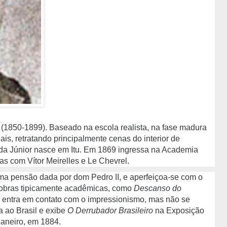
a (1850-1899). Baseado na escola realista, na fase madura
is, retratando principalmente cenas do interior de
da Júnior nasce em Itu. Em 1869 ingressa na Academia
as com Vítor Meirelles e Le Chevrel.
ma pensão dada por dom Pedro II, e aperfeiçoa-se com o
a obras tipicamente acadêmicas, como
Descanso do
e entra em contato com o impressionismo, mas não se
ta ao Brasil e exibe
O Derrubador Brasileiro
na Exposição
Janeiro, em 1884.