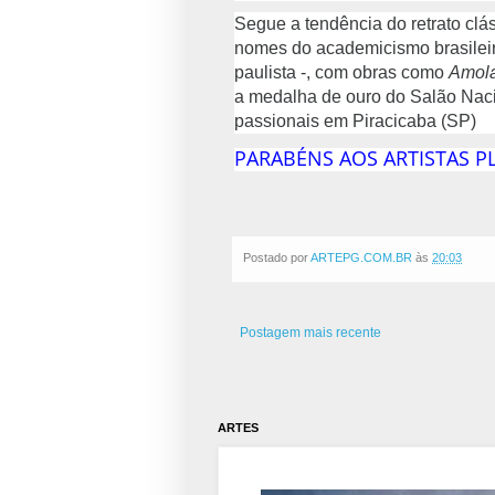
Segue a tendência do retrato clá
nomes do academicismo brasileiro
paulista -, com obras como
Amola
a medalha de ouro do Salão Naci
passionais em Piracicaba (SP)
PARABÉNS AOS ARTISTAS PL
Postado por
ARTEPG.COM.BR
às
20:03
Postagem mais recente
ARTES