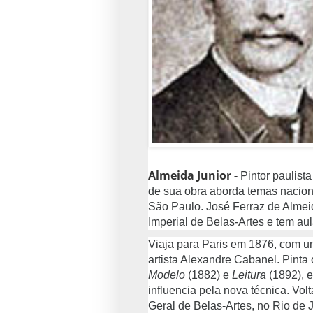
Almeida Junior -
Pintor paulist
de sua obra aborda temas naciona
São Paulo. José Ferraz de Almei
Imperial de Belas-Artes e tem aul
Viaja para Paris em 1876, com u
artista Alexandre Cabanel. Pint
Modelo
(1882) e
Leitura
(1892), 
influencia pela nova técnica. Vol
Geral de Belas-Artes, no Rio de 