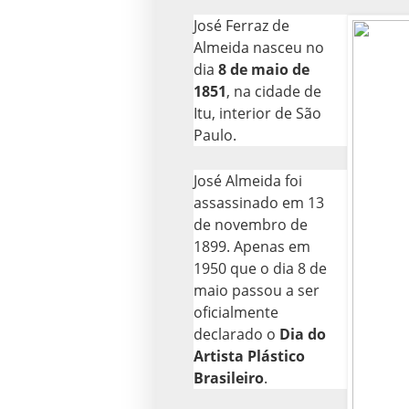
José Ferraz de
Almeida nasceu no
dia
8 de maio de
1851
, na cidade de
Itu, interior de São
Paulo.
José Almeida foi
assassinado em 13
de novembro de
1899. Apenas em
1950 que o dia 8 de
maio passou a ser
oficialmente
declarado o
Dia do
Artista Plástico
Brasileiro
.