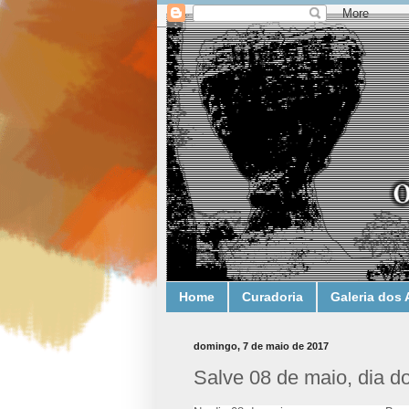
Home
Curadoria
Galeria dos 
domingo, 7 de maio de 2017
Salve 08 de maio, dia do 