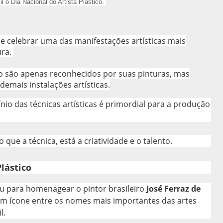
 o Dia Nacional do Artista Plástico.
e celebrar uma das manifestações artísticas mais
ura.
ão são apenas reconhecidos por suas pinturas, mas
demais instalações artísticas.
nio das técnicas artísticas é primordial para a produção
que a técnica, está a criatividade e o talento.
lástico
u para homenagear o pintor brasileiro
José Ferraz de
um ícone entre os nomes mais importantes das artes
l.