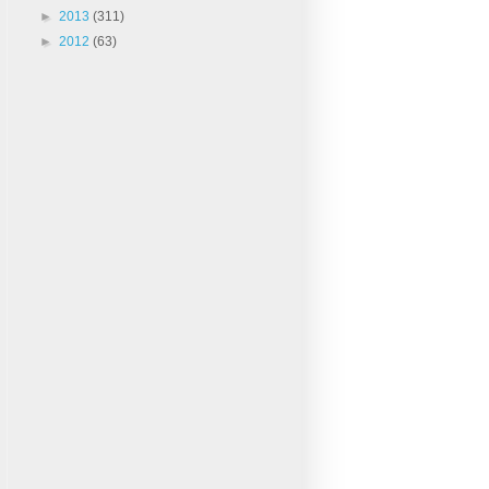
►
2013
(311)
►
2012
(63)