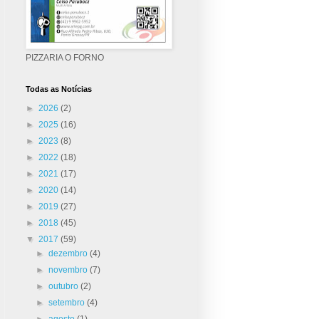
PIZZARIA O FORNO
Todas as Notícias
►
2026
(2)
►
2025
(16)
►
2023
(8)
►
2022
(18)
►
2021
(17)
►
2020
(14)
►
2019
(27)
►
2018
(45)
▼
2017
(59)
►
dezembro
(4)
►
novembro
(7)
►
outubro
(2)
►
setembro
(4)
►
agosto
(1)