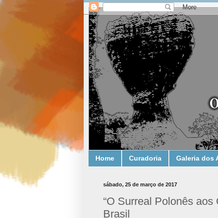
Home
Curadoria
Galeria dos 
sábado, 25 de março de 2017
“O Surreal Polonês aos 
Brasil