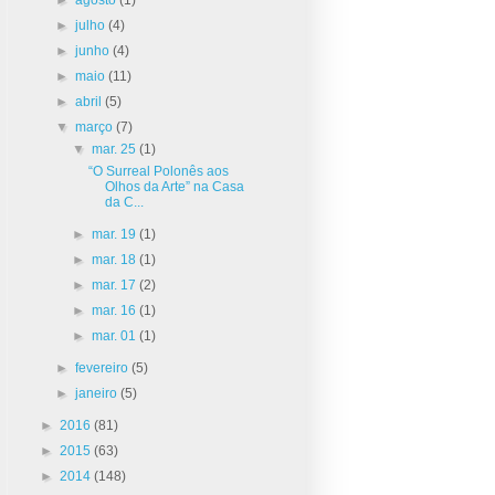
►
julho
(4)
►
junho
(4)
►
maio
(11)
►
abril
(5)
▼
março
(7)
▼
mar. 25
(1)
“O Surreal Polonês aos
Olhos da Arte” na Casa
da C...
►
mar. 19
(1)
►
mar. 18
(1)
►
mar. 17
(2)
►
mar. 16
(1)
►
mar. 01
(1)
►
fevereiro
(5)
►
janeiro
(5)
►
2016
(81)
►
2015
(63)
►
2014
(148)