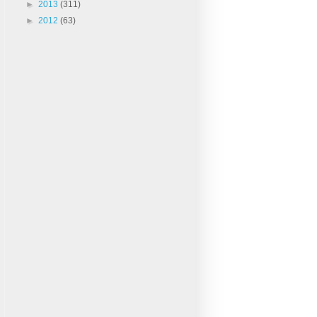
►
2013
(311)
►
2012
(63)