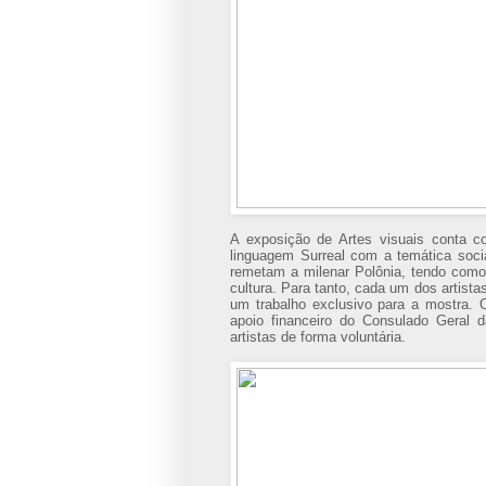
A exposição de Artes visuais conta co
linguagem Surreal com a temática social,
remetam a milenar Polônia, tendo como
cultura. Para tanto, cada um dos artist
um trabalho exclusivo para a mostra. O
apoio financeiro do Consulado Geral d
artistas de forma voluntária.