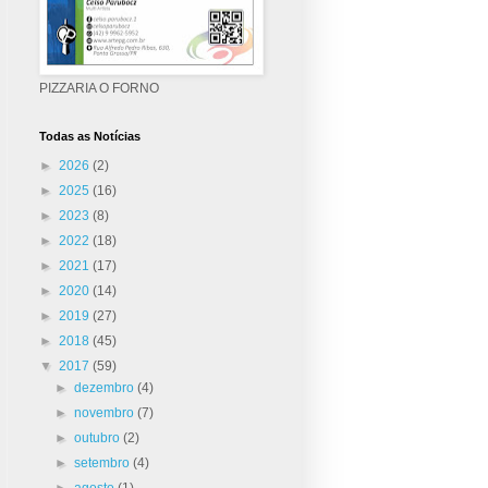
PIZZARIA O FORNO
Todas as Notícias
►
2026
(2)
►
2025
(16)
►
2023
(8)
►
2022
(18)
►
2021
(17)
►
2020
(14)
►
2019
(27)
►
2018
(45)
▼
2017
(59)
►
dezembro
(4)
►
novembro
(7)
►
outubro
(2)
►
setembro
(4)
►
agosto
(1)