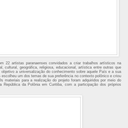
m 22 artistas paranaenses convidados a criar trabalhos artísticos na
 cultural, geográfica, religiosa, educacional, artística entre outras que
 objetivo a universalização do conhecimento sobre aquele País e a sua
as escolheu um dos temas de sua preferência no contexto polônico e criou
s materiais para a realização do projeto foram adquiridos por meio do
a República da Polônia em Curitiba, com a participação dos próprios