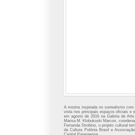
A mostra inspirada no surrealismo com a
vista nos principais espaços oficiais 
em agosto de 2016 na Galeria de Arte 
Marisa M. Klobukoski Marcon, coordenaç
Fernanda Strobino, o projeto cultural t
da Cultura Polônia Brasil e Associação
Capital Paranaense.