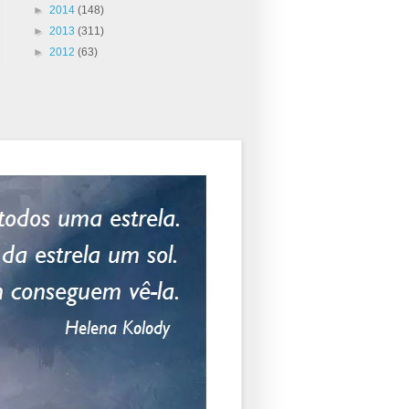
►
2014
(148)
►
2013
(311)
►
2012
(63)