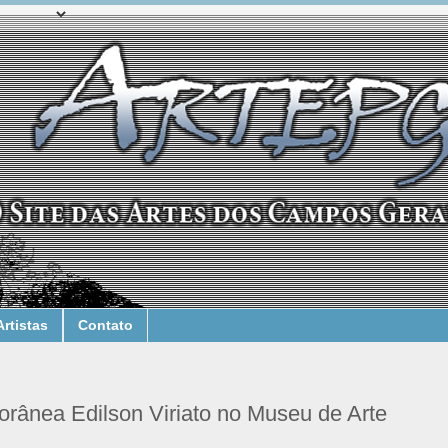
Artistas
Contato
rânea Edilson Viriato no Museu de Arte