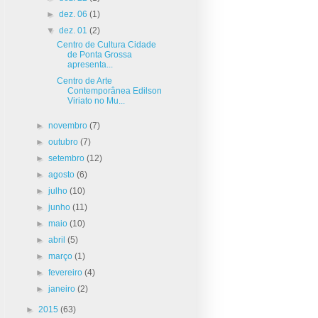
►
dez. 06
(1)
▼
dez. 01
(2)
Centro de Cultura Cidade
de Ponta Grossa
apresenta...
Centro de Arte
Contemporânea Edilson
Viriato no Mu...
►
novembro
(7)
►
outubro
(7)
►
setembro
(12)
►
agosto
(6)
►
julho
(10)
►
junho
(11)
►
maio
(10)
►
abril
(5)
►
março
(1)
►
fevereiro
(4)
►
janeiro
(2)
►
2015
(63)