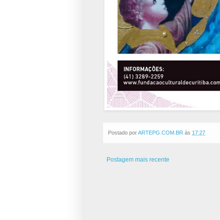
Postado por
ARTEPG.COM.BR
às
17:27
Postagem mais recente