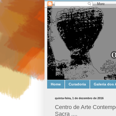
Home
Curadoria
Galeria dos 
quinta-feira, 1 de dezembro de 2016
Centro de Arte Contempo
Sacra ....