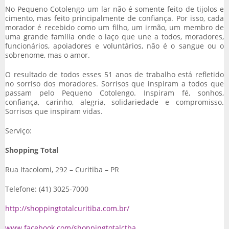
No Pequeno Cotolengo um lar não é somente feito de tijolos e
cimento, mas feito principalmente de confiança. Por isso, cada
morador é recebido como um filho, um irmão, um membro de
uma grande família onde o laço que une a todos, moradores,
funcionários, apoiadores e voluntários, não é o sangue ou o
sobrenome, mas o amor.
O resultado de todos esses 51 anos de trabalho está refletido
no sorriso dos moradores. Sorrisos que inspiram a todos que
passam pelo Pequeno Cotolengo. Inspiram fé, sonhos,
confiança, carinho, alegria, solidariedade e compromisso.
Sorrisos que inspiram vidas.
Serviço:
Shopping Total
Rua Itacolomi, 292 – Curitiba – PR
Telefone: (41) 3025-7000
http://shoppingtotalcuritiba.com.br/
www.facebook.com/shoppingtotalctba