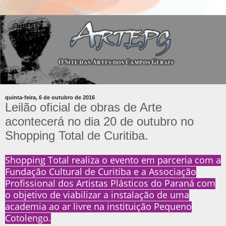
quinta-feira, 6 de outubro de 2016
Leilão oficial de obras de Arte
acontecerá no dia 20 de outubro no
Shopping Total de Curitiba.
Shopping Total realiza o evento em parceria com a
Fundação Cultural de Curitiba e a Associação
Profissional dos Artistas Plásticos do Paraná com
o objetivo de viabilizar a instalação de uma
academia ao ar livre na instituição Pequeno
Cotolengo.