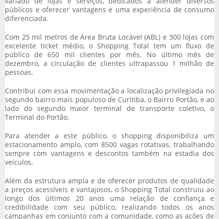
variado de lojas e serviços, dedicados a atender diversos
públicos e oferecer vantagens e uma experiência de consumo
diferenciada.
Com 25 mil metros de Área Bruta Locável (ABL) e 300 lojas com
excelente ticket médio, o Shopping Total tem um fluxo de
público de 650 mil clientes por mês. No último mês de
dezembro, a circulação de clientes ultrapassou 1 milhão de
pessoas.
Contribui com essa movimentação a localização privilegiada no
segundo bairro mais populoso de Curitiba, o Bairro Portão, e ao
lado do segundo maior terminal de transporte coletivo, o
Terminal do Portão.
Para atender a este público, o shopping disponibiliza um
estacionamento amplo, com 8500 vagas rotativas, trabalhando
sempre com vantagens e descontos também na estadia dos
veículos.
Além da estrutura ampla e de oferecer produtos de qualidade
a preços acessíveis e vantajosos, o Shopping Total construiu ao
longo dos últimos 20 anos uma relação de confiança e
credibilidade com seu público, realizando todos os anos
campanhas em conjunto com a comunidade, como as ações de