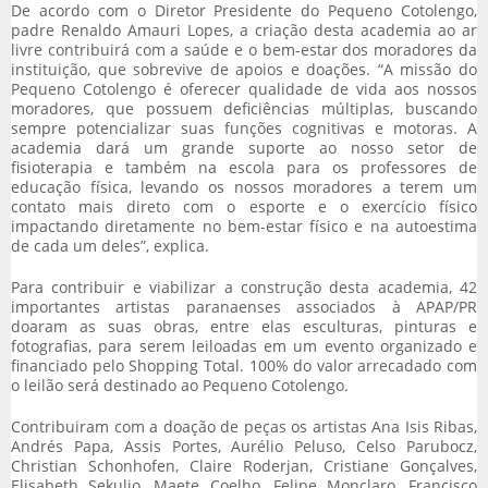
De acordo com o Diretor Presidente do Pequeno Cotolengo,
padre Renaldo Amauri Lopes, a criação desta academia ao ar
livre contribuirá com a saúde e o bem-estar dos moradores da
instituição, que sobrevive de apoios e doações. “A missão do
Pequeno Cotolengo é oferecer qualidade de vida aos nossos
moradores, que possuem deficiências múltiplas, buscando
sempre potencializar suas funções cognitivas e motoras. A
academia dará um grande suporte ao nosso setor de
fisioterapia e também na escola para os professores de
educação física, levando os nossos moradores a terem um
contato mais direto com o esporte e o exercício físico
impactando diretamente no bem-estar físico e na autoestima
de cada um deles”, explica.
Para contribuir e viabilizar a construção desta academia, 42
importantes artistas paranaenses associados à APAP/PR
doaram as suas obras, entre elas esculturas, pinturas e
fotografias, para serem leiloadas em um evento organizado e
financiado pelo Shopping Total. 100% do valor arrecadado com
o leilão será destinado ao Pequeno Cotolengo.
Contribuiram com a doação de peças os artistas Ana Isis Ribas,
Andrés Papa, Assis Portes, Aurélio Peluso, Celso Parubocz,
Christian Schonhofen, Claire Roderjan, Cristiane Gonçalves,
Elisabeth Sekulio, Maete Coelho, Felipe Monclaro, Francisco