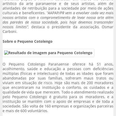
artístico da arte paranaense e de seus artistas, além de
atividades de retribuição para a sociedade por meio de ações
culturais e beneficentes.
“A
APAP
/PR vem a envolver cada vez mais
nossos artistas com o comprometimento de levar nossa arte além
das paredes de nossa sociedade, pois hoje devemos transcender
nossos limites”,
destaca o presidente da associação, Osmar
Carboni.
Sobre o Pequeno Cotolengo
O Pequeno Cotolengo Paranaense oferece há 51 anos,
acolhimento, saúde e educação a pessoas com deficiências
múltiplas (físicas e intelectuais) de todas as idades que foram
abandonadas por suas famílias, sofreram maus tratos ou
viviam em situação de risco. Hoje são mais de 200 moradores
que encontraram na instituição o conforto, os cuidados e a
qualidade de vida que merecem. Todo o atendimento realizado
pelo Pequeno Cotolengo é gratuito para os moradores, e a
instituição se mantém com o apoio de empresas e de toda a
sociedade. São volta de 160 empresas e organizações parceiras
e mais de 600 voluntários.